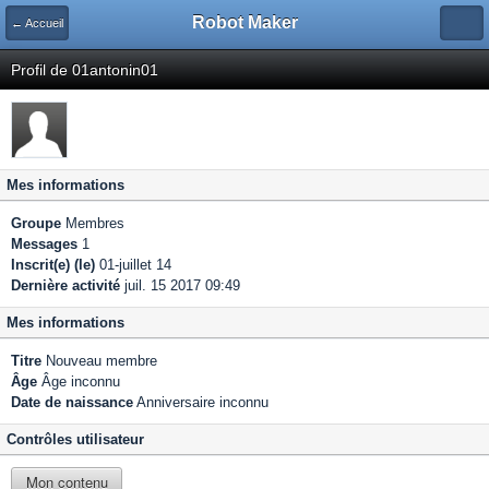
Robot Maker
← Accueil
Profil de 01antonin01
Mes informations
Groupe
Membres
Messages
1
Inscrit(e) (le)
01-juillet 14
Dernière activité
juil. 15 2017 09:49
Mes informations
Titre
Nouveau membre
Âge
Âge inconnu
Date de naissance
Anniversaire inconnu
Contrôles utilisateur
Mon contenu