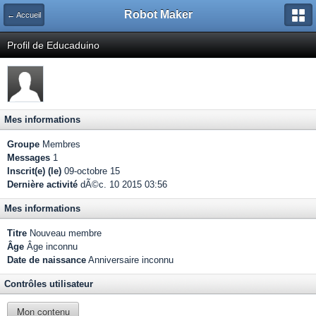
Robot Maker
← Accueil
Profil de Educaduino
Mes informations
Groupe
Membres
Messages
1
Inscrit(e) (le)
09-octobre 15
Dernière activité
dÃ©c. 10 2015 03:56
Mes informations
Titre
Nouveau membre
Âge
Âge inconnu
Date de naissance
Anniversaire inconnu
Contrôles utilisateur
Mon contenu