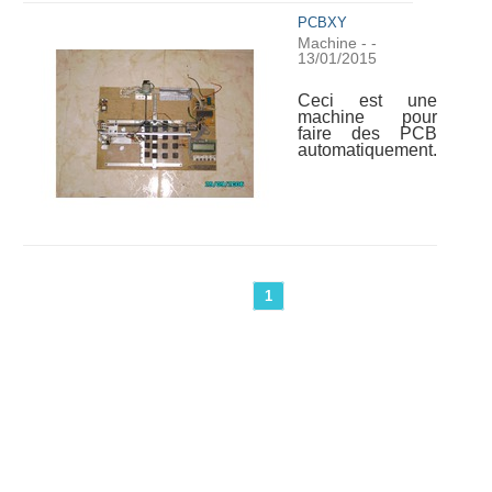
PCBXY
Machine
-
-
13/01/2015
Ceci est une
machine pour
faire des PCB
automatiquement.
1