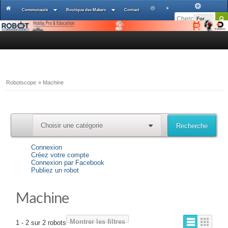
Communauté
Boutique des Makers
Contact
Forums
Robotscope
»
Machine
Choisir une catégorie
Recherche
0
Connexion
Créez votre compte
Connexion par Facebook
Publiez un robot
Machine
Montrer les filtres
1 - 2 sur 2 robots