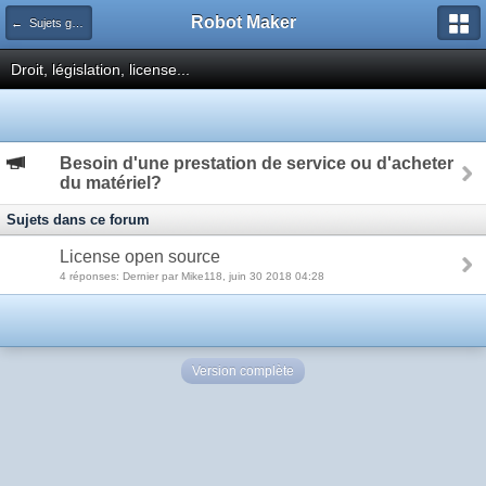
Robot Maker
← Sujets généraux
Droit, législation, license...
Besoin d'une prestation de service ou d'acheter
du matériel?
Sujets dans ce forum
License open source
4 réponses: Dernier par Mike118, juin 30 2018 04:28
Version complète