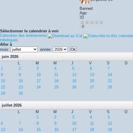
:
Banned
Age:
33
: 0
Sélectionner le calendrier à voir
Calendrier des événements
robotiques
Aller à
mois:
année:
juin 2026
L
M
M
J
V
S
D
1
2
3
4
5
6
7
8
9
10
11
12
13
14
15
16
17
18
19
20
21
22
23
24
25
26
27
28
29
30
juillet 2026
L
M
M
J
V
S
D
1
2
3
4
5
6
7
8
9
10
11
12
13
14
15
16
17
18
19