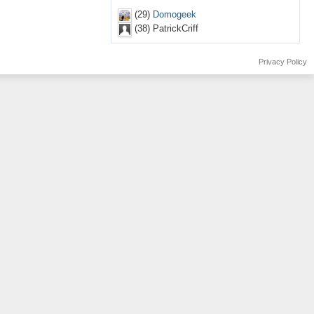
(29)
Domogeek
(38) PatrickCriff
Privacy Policy