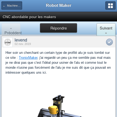
Robot Maker
← Machines de fabrication
CNC abordable pour les makers
«
Répondre
Suivant
Précédent
»
levend
02 nov. 2019
Hier soir un cherchant un certain type de profilé alu je suis tombé sur
ce site :
TronixMaker
, j'ai regardé un peu ça me semble pas mal mais
je ne dirai pas que c'est l'idéal pour usiner de l'alu et comme tout le
monde n'usine pas forcément de l'alu je me suis dit que ça pouvait en
intéresser quelques uns ici.