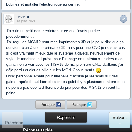
bobines et installer l'électronique au centre.
levend
18 janv. 2021
J'ajoute un petit commentaire sur ce que j'avais pu dire
précédemment :
J'ai reçu les MGN12 pour mes imprimantes 3D et je peux dire que ça
convient bien à une imprimante 3D mais pour une CNC je ne sais pas
si c'est vraiment mieux que le système à galets, heureusement ce
style de machine est prévu pour l'usinage de matériaux tendres mais
ça n'a rien à voir avec les HGR15 de ma première CNC, d'ailleurs j'ai
déjà perdu quelques bille sur les MGN12 tous neufs
.
Donc personnellement pour une telle machine je resterais sur des
galets, après il faut bien choisir ses galet il y a plusieurs matière et je
ne pense pas que la différence de prix pour des MGN12 en vaut la
peine.
Partager
Partager
«
Répondre
Suivant
Précédent
»
Réponse rapide