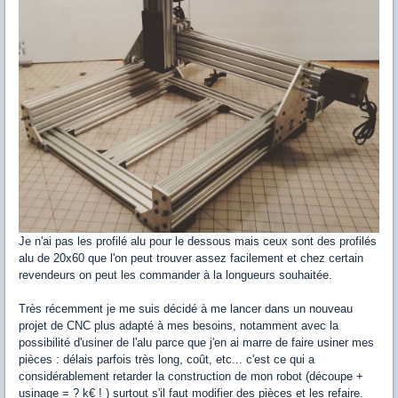
Je n'ai pas les profilé alu pour le dessous mais ceux sont des profilés
alu de 20x60 que l'on peut trouver assez facilement et chez certain
revendeurs on peut les commander à la longueurs souhaitée.
Très récemment je me suis décidé à me lancer dans un nouveau
projet de CNC plus adapté à mes besoins, notamment avec la
possibilité d'usiner de l'alu parce que j'en ai marre de faire usiner mes
pièces : délais parfois très long, coût, etc... c'est ce qui a
considérablement retarder la construction de mon robot (découpe +
usinage = ? k€ ! ) surtout s'il faut modifier des pièces et les refaire.