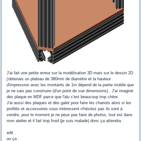
J'ai fait une petite erreur sur la modélisation 3D mais sur le dessin 2D
j'obtenais un plateau de 380mm de diamètre et la hauteur
d'impression avec les montants de 1m dépend de la partie mobile que
je ne sais pas construire (d'un point de vue dimensions).. J'ai imaginé
des plaque en MDF parce que l'alu c'est beaucoup trop chère.
J'ai aussi des plaques et des galet pour faire les chariots alors si les
profilés et accessoires vous intéressent n'hésitez pas ils sont à
vendre, pour le moment je ne peux pas faire de photos, tout est dans
mon atelier et il fait trop froid (je suis malade) donc ça attendra.
edit :
ou ça :