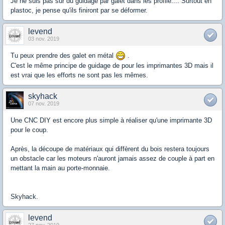
Je ne suis pas sûr du guidage par galet dans les profilé.... Surtout en
plastoc, je pense qu'ils finiront par se déformer.
levend
03 nov. 2019
Tu peux prendre des galet en métal
.
C'est le même principe de guidage de pour les imprimantes 3D mais il
est vrai que les efforts ne sont pas les mêmes.
skyhack
07 nov. 2019
Une CNC DIY est encore plus simple à réaliser qu'une imprimante 3D
pour le coup.
Après, la découpe de matériaux qui diffèrent du bois restera toujours
un obstacle car les moteurs n'auront jamais assez de couple à part en
mettant la main au porte-monnaie.
Skyhack.
levend