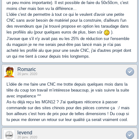
un peu moins importante). Il est possible de faire du 50x50cm, c'est
moins cher mais bon vu la différence...
L'idée c'est de permettre à tout ce qui le veulent d'avoir une petite
CNC sans avoir besoin de matériel pour la construire, d'ailleurs l'un
des revendeurs que j'ai trouvé propose en option les taraudage dans
les profilés alu (pour quelques euros de plus, bien sûr
).
J'avoue que s'il n'y avait pas eu les 25% de réduction sur l'ensemble
du magasin je ne me serais peut-être pas lancé mais je n'ai pas
acheté les profilé alu que pour une seule CNC, j'ai d'autres projet dont
un qui me tient à coeur depuis très longtemps.
Romaric
20 janv. 2020
L'idée de me faire une CNC me trotte depuis quelques mois dans la
tête du coup ton travail m’intéresse beaucoup, je vais suivre la suite
avec impatience ^^
As-tu déjà reçu les MGN12 ? J'ai quelques réticence à passer
commande sur des sites chinois pour des pièces comme ça :/ mais
bon ailleurs c'est hors de prix pour de telles dimensions ! Du coup si
tu peux me donner un retour sur leur qualité ça serait vraiment cool.
levend
20 janv. 2020