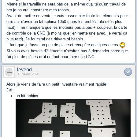
Même si le travaille ne sera pas de la même qualité qu'un travail de
pro je pourrai construire mes robots.
Avant de mettre en vente je vais rassembler toute les éléments pour
être sur d'avoir un kit sphinx 1050 (sans les profilés alu cités plus
haut), il ne manquera que les moteurs pas à pas + coupleur, la carte
de contrôle de la CNC (à moins que j'en mette une avec, je verrai ça
plus tard). Je fournirai des drivers si besoin.
Il faut que je fasse un peu de place et récupère quelques euros
.
Si vous avez besoin d'éléments n'hésitez pas à demander parce que
j'ai plus de pièces qu'il ne faut pour faire une CNC.
levend
31 dÃ©c. 2020
Alors je viens de faire un petit inventaire vraiment rapide :
J'ai :
un kit sphinx