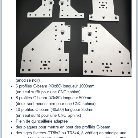
(anodisé noir)
6 profilés C-beam (40x80) longueur 1000mm
(un seul suffit pour une CNC sphinx)
8 profilés C-beam (40x80) longueur 500mm
(deux sont nécessaire pour une CNC sphinx)
10 profilés C-beam (40x80) longueur 250mm
(un seul suffit pour une CNC Sphinx)
Plein de quincaillerie adaptée
des plaques pour mettre en bout des profilés C-beam
des tiges filetées (TR8x2 ou TR8x4, à vérifier) en principe une