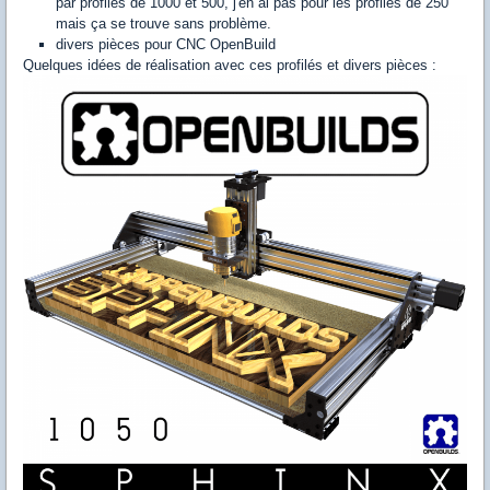
par profilés de 1000 et 500, j'en ai pas pour les profilés de 250
mais ça se trouve sans problème.
divers pièces pour CNC OpenBuild
Quelques idées de réalisation avec ces profilés et divers pièces :