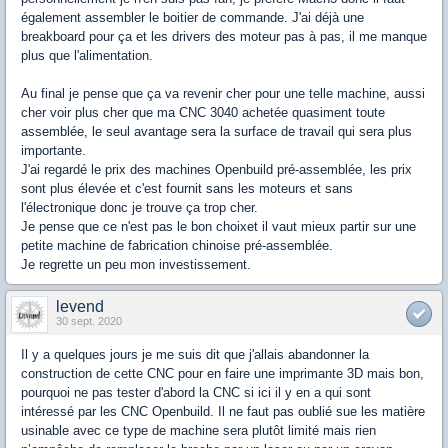
également assembler le boitier de commande. J'ai déjà une
breakboard pour ça et les drivers des moteur pas à pas, il me manque
plus que l'alimentation.
Au final je pense que ça va revenir cher pour une telle machine, aussi
cher voir plus cher que ma CNC 3040 achetée quasiment toute
assemblée, le seul avantage sera la surface de travail qui sera plus
importante.
J'ai regardé le prix des machines Openbuild pré-assemblée, les prix
sont plus élevée et c'est fournit sans les moteurs et sans
l'électronique donc je trouve ça trop cher.
Je pense que ce n'est pas le bon choixet il vaut mieux partir sur une
petite machine de fabrication chinoise pré-assemblée.
Je regrette un peu mon investissement.
levend
30 sept. 2020
Il y a quelques jours je me suis dit que j'allais abandonner la
construction de cette CNC pour en faire une imprimante 3D mais bon,
pourquoi ne pas tester d'abord la CNC si ici il y en a qui sont
intéressé par les CNC Openbuild. Il ne faut pas oublié sue les matière
usinable avec ce type de machine sera plutôt limité mais rien