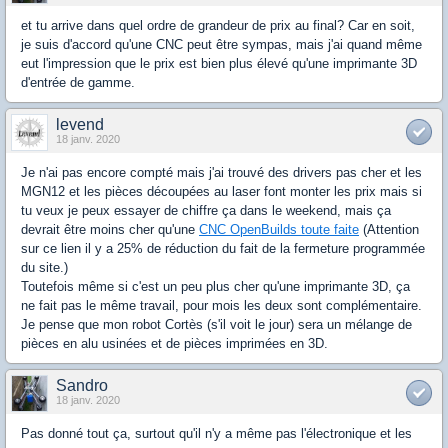
et tu arrive dans quel ordre de grandeur de prix au final? Car en soit,
je suis d'accord qu'une CNC peut être sympas, mais j'ai quand même
eut l'impression que le prix est bien plus élevé qu'une imprimante 3D
d'entrée de gamme.
levend
18 janv. 2020
Je n'ai pas encore compté mais j'ai trouvé des drivers pas cher et les
MGN12 et les pièces découpées au laser font monter les prix mais si
tu veux je peux essayer de chiffre ça dans le weekend, mais ça
devrait être moins cher qu'une
CNC OpenBuilds toute faite
(Attention
sur ce lien il y a 25% de réduction du fait de la fermeture programmée
du site.)
Toutefois même si c'est un peu plus cher qu'une imprimante 3D, ça
ne fait pas le même travail, pour mois les deux sont complémentaire.
Je pense que mon robot Cortès (s'il voit le jour) sera un mélange de
pièces en alu usinées et de pièces imprimées en 3D.
Sandro
18 janv. 2020
Pas donné tout ça, surtout qu'il n'y a même pas l'électronique et les