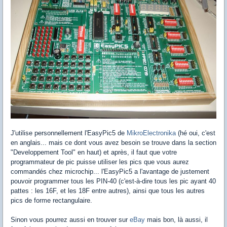
J'utilise personnellement l'EasyPic5 de
MikroElectronika
(hé oui, c'est
en anglais... mais ce dont vous avez besoin se trouve dans la section
"Developpement Tool" en haut) et après, il faut que votre
programmateur de pic puisse utiliser les pics que vous aurez
commandés chez microchip... l'EasyPic5 a l'avantage de justement
pouvoir programmer tous les PIN-40 (c'est-à-dire tous les pic ayant 40
pattes : les 16F, et les 18F entre autres), ainsi que tous les autres
pics de forme rectangulaire.
Sinon vous pourrez aussi en trouver sur
eBay
mais bon, là aussi, il