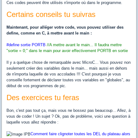
Ces codes peuvent être utilisés n'importe où dans le programme.
Certains conseils tu suivras
Maintenant, pour alléger votre code, vous pouvez utiliser des
define, comme en C, à mettre avant le main :
#define sortie PORTB
//A mettre avant le main... Il faudra mettre
"sortie = 0;" dans le main pour avoir effectivement PORTB en sortie
Il y a quelque chose de remarquable avec MicroC... Vous pouvez non
seulement créer des variables dans le main... mais aussi en dehors
de n'importa laquelle de vos accolades !!! C'est pourquoi je vous
conseille fortement de déclarer toutes vos variables en "globales", au
début de vos programmes de pic.
Des exercices tu feras
Bon, c'est pas tout ça, mais vous ne bossez pas beaucoup... Allez, à
vous de coder ! Un sujet ? Ok, pas de problème, voici une question à
laquelle vous allez répondre :
Comment faire clignoter toutes les DEL du plateau alors