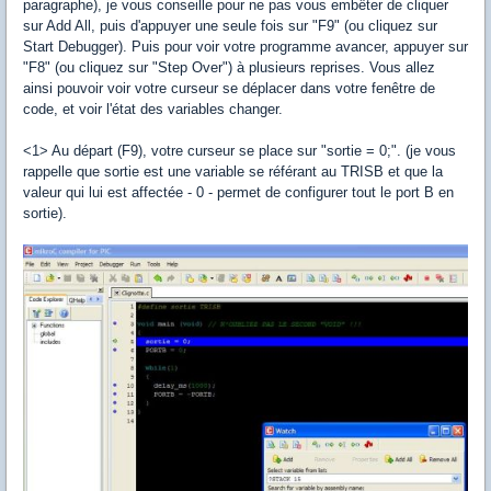
paragraphe), je vous conseille pour ne pas vous embêter de cliquer
sur Add All, puis d'appuyer une seule fois sur "F9" (ou cliquez sur
Start Debugger). Puis pour voir votre programme avancer, appuyer sur
"F8" (ou cliquez sur "Step Over") à plusieurs reprises. Vous allez
ainsi pouvoir voir votre curseur se déplacer dans votre fenêtre de
code, et voir l'état des variables changer.
<1> Au départ (F9), votre curseur se place sur "sortie = 0;". (je vous
rappelle que sortie est une variable se référant au TRISB et que la
valeur qui lui est affectée - 0 - permet de configurer tout le port B en
sortie).