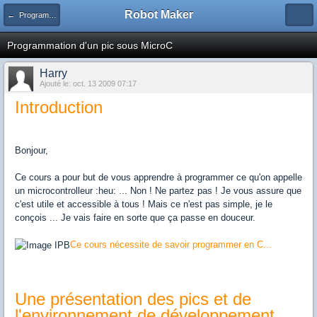
Robot Maker
← Programmation
Programmation d'un pic sous MicroC
Harry
Ajouté le: oct. 13 2009 07:17
Introduction
Bonjour,
Ce cours a pour but de vous apprendre à programmer ce qu'on appelle
un microcontrolleur :heu: ... Non ! Ne partez pas ! Je vous assure que
c'est utile et accessible à tous ! Mais ce n'est pas simple, je le
conçois ... Je vais faire en sorte que ça passe en douceur.
Ce cours nécessite de savoir programmer en C...
Une présentation des pics et de
l'environnement de développement