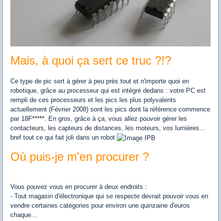
Mais, à quoi ça sert ce truc ?!?
Ce type de pic sert à gérer à peu près tout et n'importe quoi en
robotique, grâce au processeur qui est intégré dedans : votre PC est
rempli de ces processeurs et les pics les plus polyvalents
actuellement (Février 2008) sont les pics dont la référence commence
par 18F*****. En gros, grâce à ça, vous allez pouvoir gérer les
contacteurs, les capteurs de distances, les moteurs, vos lumières...
bref tout ce qui fait joli dans un robot
Où puis-je m'en procurer ?
Vous pouvez vous en procurer à deux endroits :
- Tout magasin d'électronique qui se respecte devrait pouvoir vous en
vendre certaines catégories pour environ une quinzaine d'euros
chaque...