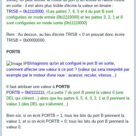
en sortie : il est alors plus lisible d'écrire la valeur en binaire :
TRISB = 0b11110000;
//Les pattes 7, 6, 5 et 4 du port B sont
configurées en mode entrée (0b11110000) et les pattes 3, 2, 1 et 0
sont configurées en mode sortie (0b11110000)
Rem : Au dessus, au lieu d'écrire TRISB = 0 on pouvait donc écrire
TRISB = 0b00000000.
PORTB
Imaginons qu'on ait configuré le port B en sortie,
comment affecter une valeur à ce port ? (valeur qui sera interprété par
exemple par le moteur d'une roue : avancer, reculer, vitesse…)
Il faut attribuer une valeur à
PORTB
:
PORTB = 0b01111111;
//La patte 7 du port B prend la valeur 0 (une
DEL qui s'éteint...) alors que les pattes 6, 5, 4, 3, 2, 1 et 0 prennent la
valeur 1 (des DEL qui s'allument...)
Bien sûr, si on écrit PORTB = 1; tous les bits du port B prennent la
valeur 1; et si on écrit PORTB = 0; tous les bits du port B prennent la
valeur 0.