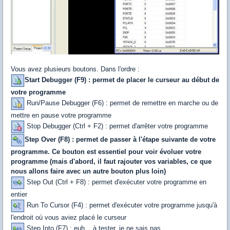
Vous avez plusieurs boutons. Dans l'ordre :
Start Debugger (F9) : permet de placer le curseur au début de
votre programme
Run/Pause Debugger (F6) : permet de remettre en marche ou de
mettre en pause votre programme
Stop Debugger (Ctrl + F2) : permet d'arrêter votre programme
Step Over (F8) : permet de passer à l'étape suivante de votre
programme. Ce bouton est essentiel pour voir évoluer votre
programme (mais d'abord, il faut rajouter vos variables, ce que
nous allons faire avec un autre bouton plus loin)
Step Out (Ctrl + F8) : permet d'exécuter votre programme en
entier
Run To Cursor (F4) : permet d'exécuter votre programme jusqu'à
l'endroit où vous aviez placé le curseur
Step Into (F7) : euh... à tester, je ne sais pas