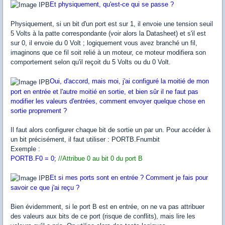
Et physiquement, qu'est-ce qui se passe ?
Physiquement, si un bit d'un port est sur 1, il envoie une tension seuil
5 Volts à la patte correspondante (voir alors la Datasheet) et s'il est
sur 0, il envoie du 0 Volt ; logiquement vous avez branché un fil,
imaginons que ce fil soit relié à un moteur, ce moteur modifiera son
comportement selon qu'il reçoit du 5 Volts ou du 0 Volt.
Oui, d'accord, mais moi, j'ai configuré la moitié de mon
port en entrée et l'autre moitié en sortie, et bien sûr il ne faut pas
modifier les valeurs d'entrées, comment envoyer quelque chose en
sortie proprement ?
Il faut alors configurer chaque bit de sortie un par un. Pour accéder à
un bit précisément, il faut utiliser : PORTB.Fnumbit
Exemple :
PORTB.F0 = 0;
//Attribue 0 au bit 0 du port B
Et si mes ports sont en entrée ? Comment je fais pour
savoir ce que j'ai reçu ?
Bien évidemment, si le port B est en entrée, on ne va pas attribuer
des valeurs aux bits de ce port (risque de conflits), mais lire les