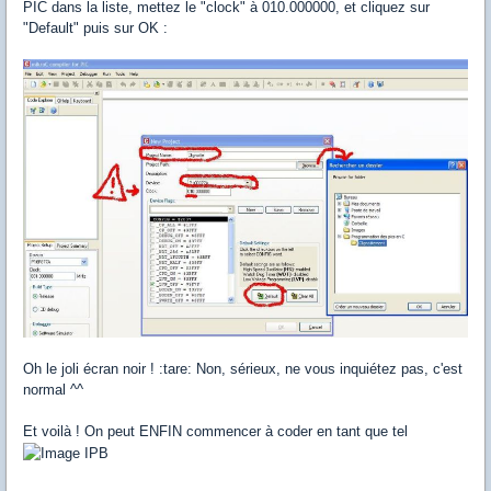
PIC dans la liste, mettez le "clock" à 010.000000, et cliquez sur
"Default" puis sur OK :
Oh le joli écran noir ! :tare: Non, sérieux, ne vous inquiétez pas, c'est
normal ^^
Et voilà ! On peut ENFIN commencer à coder en tant que tel