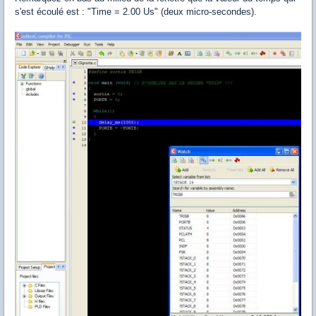
s'est écoulé est : "Time = 2.00 Us" (deux micro-secondes).