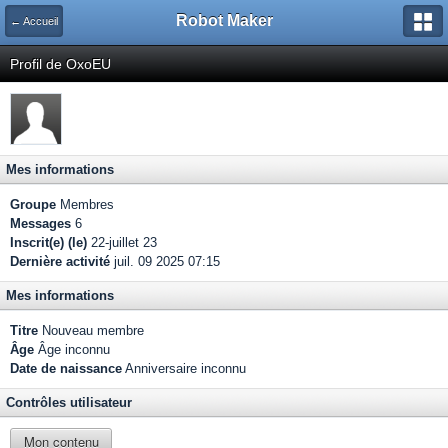
Robot Maker
← Accueil
Profil de OxoEU
Mes informations
Groupe
Membres
Messages
6
Inscrit(e) (le)
22-juillet 23
Dernière activité
juil. 09 2025 07:15
Mes informations
Titre
Nouveau membre
Âge
Âge inconnu
Date de naissance
Anniversaire inconnu
Contrôles utilisateur
Mon contenu