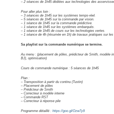
– 2 séances de 1h45 dédiées aux technologies des asserviss
Pour aller plus loin :
– 3 séances de 1h45 sur les systèmes temps-réel.
– 5 séances de 1h45 sur la commande par vision.
– 1 séance de 1h45 sur la commande prédictive.
– 1 séance de 1h45 sur les systèmes embarqués.
– 1 séance de 1h45 de cours sur les technologies vertes.
– 1 séance de 4h (résumée en 1h) de travaux pratiques sur les
Sa playlist sur la commande numérique se termine.
Au menu :
(placement de pôles, prédicteur de Smith, modèle 
BJ), optimisation)
Cours de commande numérique : 5 séances de 1h45
Plan :
– Transposition à partir du continu (Tustin)
– Placement de pôles
– Prédicteur de Smith
– Correcteur à modèle interne
– Commande RST
– Correcteur à réponse pile
Programme détaillé :
https://goo.gl/Ozw7y9