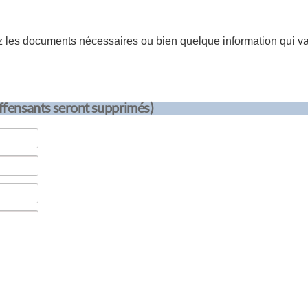
les documents nécessaires ou bien quelque information qui va 
offensants seront supprimés)