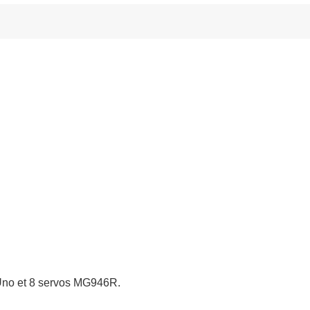
Uno et 8 servos MG946R.