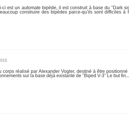
-ci est un automate bipède, il est construit à base du "Dark s
beaucoup construire des bipèdes parce-qu'ils sont difficiles à 
2015
corps réalisé par Alexander Vogler, destiné à être positionné
ionnements sur la base déjà existante de "Biped V-3" Le but fin..