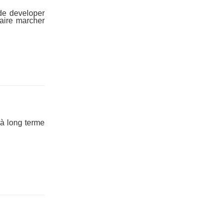
ide developer
faire marcher
 à long terme
.