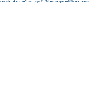
w.robot-maker.com/forum/topic/10320-mon-bipede-100-fait-maison/