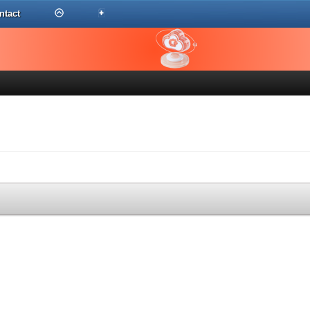
ntact