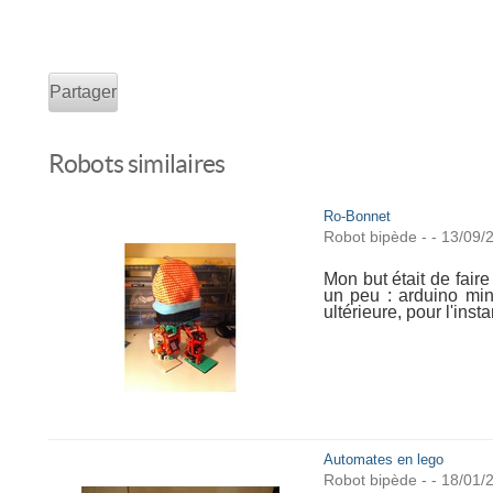
Partager
Robots similaires
Ro-Bonnet
Robot bipède
-
-
13/09/
Mon but était de faire
un peu : arduino min
ultérieure, pour l'insta
Automates en lego
Robot bipède
-
-
18/01/