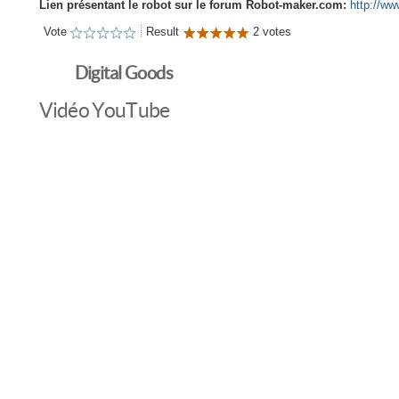
Lien présentant le robot sur le forum Robot-maker.com:
http://ww
Vote
Result
2 votes
Digital Goods
Vidéo YouTube