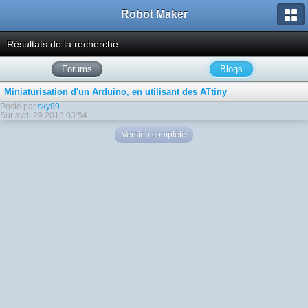
Robot Maker
Résultats de la recherche
Forums
Blogs
Miniaturisation d'un Arduino, en utilisant des ATtiny
Posté par
sky99
Sur avril 29 2013 03:54
Version complète