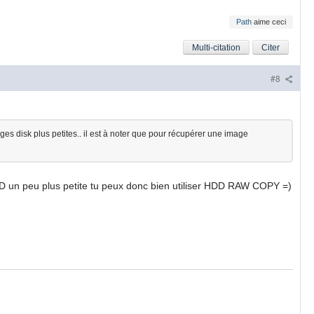
Path
aime ceci
Multi-citation
Citer
#8
es disk plus petites.. il est à noter que pour récupérer une image
 SD un peu plus petite tu peux donc bien utiliser HDD RAW COPY =)