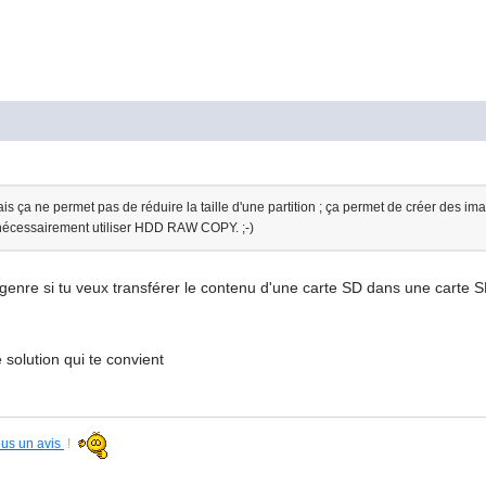
ça ne permet pas de réduire la taille d'une partition ; ça permet de créer des imag
t nécessairement utiliser HDD RAW COPY. ;-)
 genre si tu veux transférer le contenu d'une carte SD dans une carte
 solution qui te convient
ous un avis
!