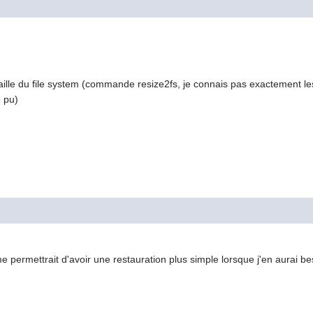
aille du file system (commande resize2fs, je connais pas exactement les o
e pu)
 me permettrait d'avoir une restauration plus simple lorsque j'en aurai b