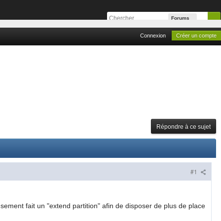
Forums
Connexion
Créer un compte
Répondre à ce sujet
#1
ement fait un "extend partition" afin de disposer de plus de place