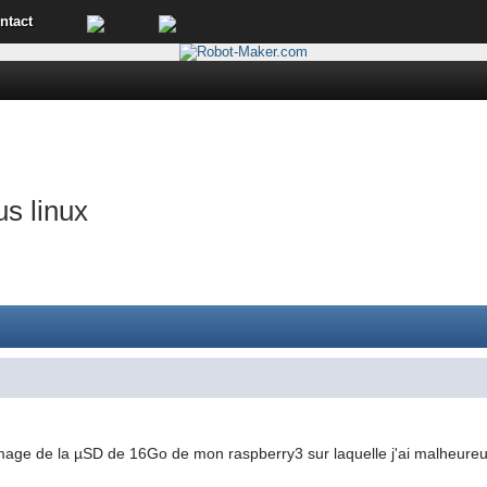
ntact
us linux
image de la µSD de 16Go de mon raspberry3 sur laquelle j'ai malheureus