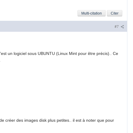
Multi-citation
Citer
#7
c'est un logiciel sous UBUNTU (Linux Mint pour être précis).. Ce
.
e créer des images disk plus petites.. il est à noter que pour