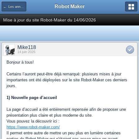
Robot Maker
← Les annonces Robot Maker
Mise à jour du site Robot-Maker du 14/06/2026
Mike118
14 juin 2026
Bonjour à tous!
Certains l’auront peut-être déjà remarqué: plusieurs mises à jour
importantes ont été déployées sur le site Robot-Maker ces derniers
jours.
1) Nouvelle page d’accueil
La page d’accueil a été entièrement repensée afin de proposer une
présentation plus claire et plus moderne du site.
Vous pouvez la découvrir ici :
https://www.robot-maker.com/
Il permet entre autre de mettre un peu plus en lumière certaines
parties de Robot-Maker qui n'étaient pas assez mise en avant.