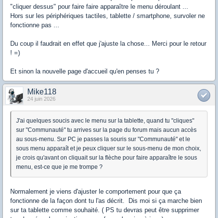
"cliquer dessus" pour faire faire apparaître le menu déroulant ...
Hors sur les périphériques tactiles, tablette / smartphone, survoler ne
fonctionne pas ...
Du coup il faudrait en effet que j'ajuste la chose... Merci pour le retour
! =)
Et sinon la nouvelle page d'accueil qu'en penses tu ?
Mike118
24 juin 2026
J'ai quelques soucis avec le menu sur la tablette, quand tu "cliques"
sur "Communauté" tu arrives sur la page du forum mais aucun accès
au sous-menu. Sur PC je passes la souris sur "Communauté" et le
sous menu apparaît et je peux cliquer sur le sous-menu de mon choix,
je crois qu'avant on cliquait sur la flèche pour faire apparaître le sous
menu, est-ce que je me trompe ?
Normalement je viens d'ajuster le comportement pour que ça
fonctionne de la façon dont tu l'as décrit. Dis moi si ça marche bien
sur ta tablette comme souhaité. ( PS tu devras peut être supprimer