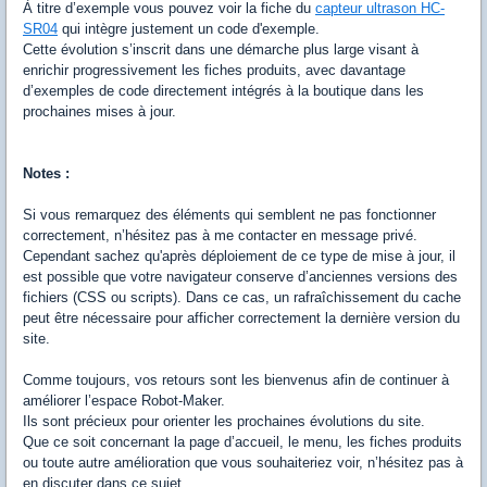
À titre d’exemple vous pouvez voir la fiche du
capteur ultrason HC-
SR04
qui intègre justement un code d'exemple.
Cette évolution s’inscrit dans une démarche plus large visant à
enrichir progressivement les fiches produits, avec davantage
d’exemples de code directement intégrés à la boutique dans les
prochaines mises à jour.
Notes :
Si vous remarquez des éléments qui semblent ne pas fonctionner
correctement, n’hésitez pas à me contacter en message privé.
Cependant sachez qu'après déploiement de ce type de mise à jour, il
est possible que votre navigateur conserve d’anciennes versions des
fichiers (CSS ou scripts). Dans ce cas, un rafraîchissement du cache
peut être nécessaire pour afficher correctement la dernière version du
site.
Comme toujours, vos retours sont les bienvenus afin de continuer à
améliorer l’espace Robot-Maker.
Ils sont précieux pour orienter les prochaines évolutions du site.
Que ce soit concernant la page d’accueil, le menu, les fiches produits
ou toute autre amélioration que vous souhaiteriez voir, n’hésitez pas à
en discuter dans ce sujet.