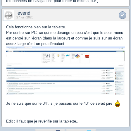
tes données de navigations pour forcer la mise à jour )
levend
27 juin 2026
Cela fonctionne bien sur la tablette.
Par contre sur PC, ce qui me dérange un peu c'est que le sous-menu
est centré sur l'écran (dans la largeur) et comme je suis sur un écran
assez large c'est un peu déroutant
Je ne suis que sur le 34", si je passais sur le 43" ce serait pire
Edit : il faut que je revérifie sur la tablette...