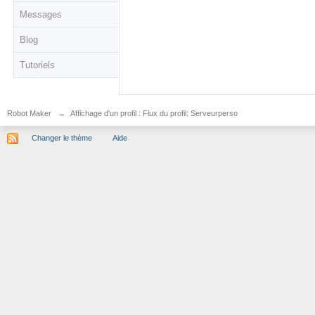
Messages
Blog
Tutoriels
Robot Maker
→
Affichage d'un profil : Flux du profil: Serveurperso
Changer le thème
Aide