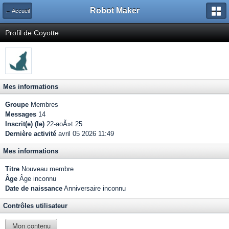
Robot Maker
← Accueil
Profil de Coyotte
Mes informations
Groupe
Membres
Messages
14
Inscrit(e) (le)
22-aoÃ»t 25
Dernière activité
avril 05 2026 11:49
Mes informations
Titre
Nouveau membre
Âge
Âge inconnu
Date de naissance
Anniversaire inconnu
Contrôles utilisateur
Mon contenu