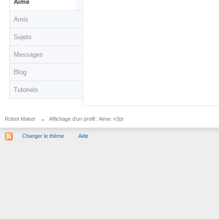
Aime
Amis
Sujets
Messages
Blog
Tutoriels
Robot Maker
→
Affichage d'un profil : Aime: n3pi
Changer le thème
Aide