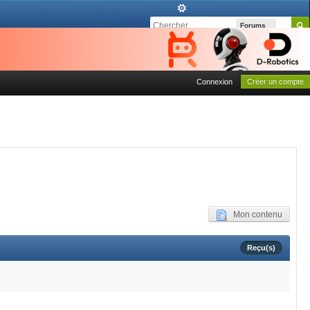
Forums
Connexion
Créer un compte
Mon contenu
Reçu(s)