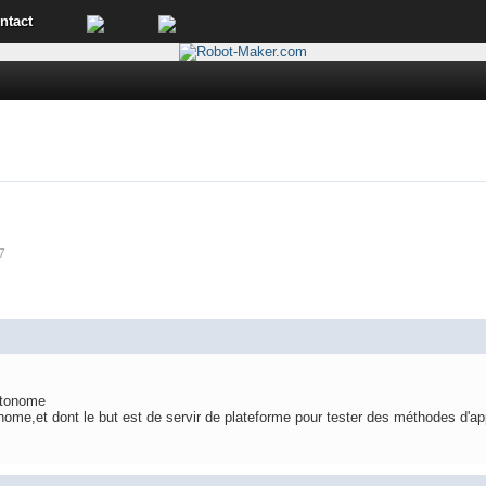
ntact
7
utonome
nome,et dont le but est de servir de plateforme pour tester des méthodes d'ap