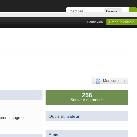
Forums
Connexion
Créer un compte
Mon contenu
256
Sauveur du monde
Outils utilisateur
prentissage et
Amis