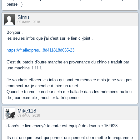
pense =)
Simu
09 dÃ©c. 2018
Bonjour ,
les seules infos que j'ai c'est sur le lien ci-joint .
https://fr.aliexpres...8d411818d035-23
C'est du patois d'outre manche en provenance du chinois traduit par
une machine ! ! ! !.
Je voudrais effacer les infos qui sont en mémoire mais je ne vois pas
comment => je cherche à faire un reset .
Quand je tourne le codeur cela me ballade dans les mémoires au lieu
de , par exemple , modifier la fréquence .
Mike118
09 dÃ©c. 2018
d'après le lien envoyé ta carte est équipé de deux pic 16F628 .
Ils ont une pin reset qui permet uniquement de remettre le programme