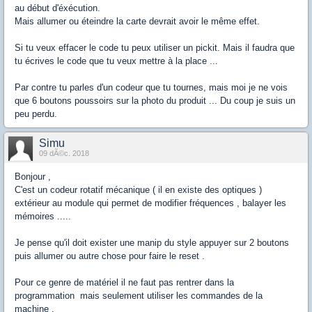
au début d'éxécution.
Mais allumer ou éteindre la carte devrait avoir le même effet.
Si tu veux effacer le code tu peux utiliser un pickit. Mais il faudra que
tu écrives le code que tu veux mettre à la place ...
Par contre tu parles d'un codeur que tu tournes, mais moi je ne vois
que 6 boutons poussoirs sur la photo du produit ... Du coup je suis un
peu perdu.
Simu
09 dÃ©c. 2018
Bonjour ,
C'est un codeur rotatif mécanique ( il en existe des optiques )
extérieur au module qui permet de modifier fréquences , balayer les
mémoires .....
Je pense qu'il doit exister une manip du style appuyer sur 2 boutons
puis allumer ou autre chose pour faire le reset .
Pour ce genre de matériel il ne faut pas rentrer dans la
programmation mais seulement utiliser les commandes de la
machine .