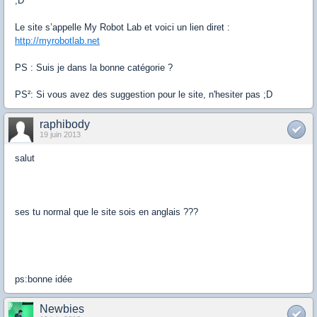
;D
Le site s’appelle My Robot Lab et voici un lien diret :
http://myrobotlab.net
PS : Suis je dans la bonne catégorie ?
PS²: Si vous avez des suggestion pour le site, n'hesiter pas ;D
raphibody
19 juin 2013
salut
ses tu normal que le site sois en anglais ???
ps:bonne idée
Newbies