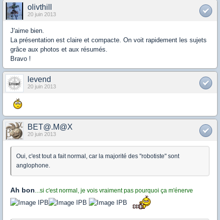
olivthill
20 juin 2013
J'aime bien.
La présentation est claire et compacte. On voit rapidement les sujets
grâce aux photos et aux résumés.
Bravo !
levend
20 juin 2013
BET@.M@X
20 juin 2013
Oui, c'est tout a fait normal, car la majorité des "robotiste" sont
anglophone.
Ah bon
.
..si c'est normal, je vois vraiment pas pourquoi ça m'énerve