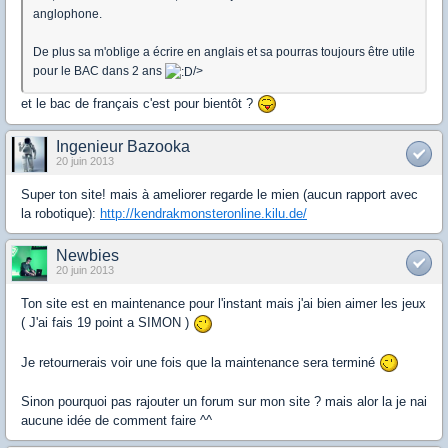
anglophone.
De plus sa m'oblige a écrire en anglais et sa pourras toujours être utile
pour le BAC dans 2 ans
/>
et le bac de français c'est pour bientôt ?
Ingenieur Bazooka
20 juin 2013
Super ton site! mais à ameliorer regarde le mien (aucun rapport avec
la robotique):
http://kendrakmonsteronline.kilu.de/
Newbies
20 juin 2013
Ton site est en maintenance pour l'instant mais j'ai bien aimer les jeux
( J'ai fais 19 point a SIMON )
Je retournerais voir une fois que la maintenance sera terminé
Sinon pourquoi pas rajouter un forum sur mon site ? mais alor la je nai
aucune idée de comment faire ^^