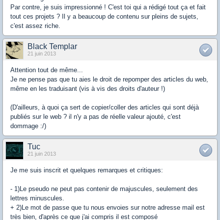
Par contre, je suis impressionné ! C'est toi qui a rédigé tout ça et fait
tout ces projets ? Il y a beaucoup de contenu sur pleins de sujets,
c'est assez riche.
Black Templar
21 juin 2013
Attention tout de même...
Je ne pense pas que tu aies le droit de repomper des articles du web,
même en les traduisant (vis à vis des droits d'auteur !)
(D'ailleurs, à quoi ça sert de copier/coller des articles qui sont déjà
publiés sur le web ? il n'y a pas de réelle valeur ajouté, c'est
dommage :/)
Tuc
21 juin 2013
Je me suis inscrit et quelques remarques et critiques:
- 1)Le pseudo ne peut pas contenir de majuscules, seulement des
lettres minuscules.
+ 2)Le mot de passe que tu nous envoies sur notre adresse mail est
très bien, d'après ce que j'ai compris il est composé