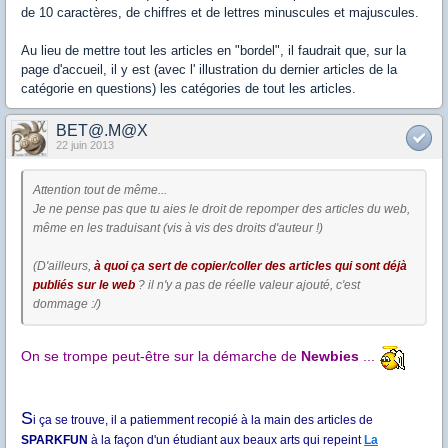
de 10 caractères, de chiffres et de lettres minuscules et majuscules.
Au lieu de mettre tout les articles en "bordel", il faudrait que, sur la
page d'accueil, il y est (avec l' illustration du dernier articles de la
catégorie en questions) les catégories de tout les articles.
BET@.M@X
22 juin 2013
Attention tout de même...
Je ne pense pas que tu aies le droit de repomper des articles du web,
même en les traduisant (vis à vis des droits d'auteur !)
(D'ailleurs,
à quoi ça sert de copier/coller des articles qui sont déjà
publiés sur le web
? il n'y a pas de réelle valeur ajouté, c'est
dommage :/)
On se trompe peut-être sur la démarche de
Newbies
...
S
i ça se trouve, il a patiemment recopié à la main
d
es articles de
SPARKFUN
à la façon d'un étudiant aux beaux arts qui repeint
La