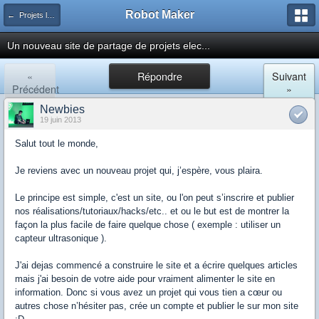
Robot Maker
← Projets logiciels, web, ou simulations
Un nouveau site de partage de projets elec...
«
Répondre
Suivant
Précédent
»
Newbies
19 juin 2013
Salut tout le monde,
Je reviens avec un nouveau projet qui, j’espère, vous plaira.
Le principe est simple, c'est un site, ou l'on peut s’inscrire et publier
nos réalisations/tutoriaux/hacks/etc.. et ou le but est de montrer la
façon la plus facile de faire quelque chose ( exemple : utiliser un
capteur ultrasonique ).
J'ai dejas commencé a construire le site et a écrire quelques articles
mais j'ai besoin de votre aide pour vraiment alimenter le site en
information. Donc si vous avez un projet qui vous tien a cœur ou
autres chose n’hésiter pas, crée un compte et publier le sur mon site