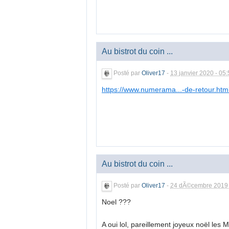
Au bistrot du coin ...
Posté par
Oliver17
-
13 janvier 2020 - 05
https://www.numerama...-de-retour.htm
Au bistrot du coin ...
Posté par
Oliver17
-
24 dÃ©cembre 2019 
Noel ???
A oui lol, pareillement joyeux noël les 