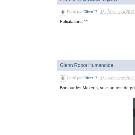
Posté par
Oliver17
-
18 dÃ©cembre 2019 
Félicitations ^^
Glenn Robot Humanoide
Posté par
Oliver17
-
15 dÃ©cembre 2019 
Bonjour les Maker's, voici un test de pr