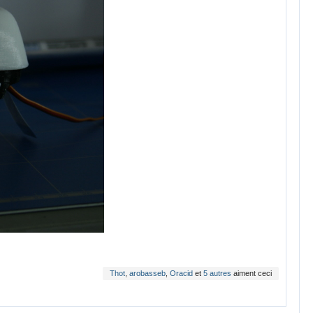
Thot
,
arobasseb
,
Oracid
et
5 autres
aiment ceci