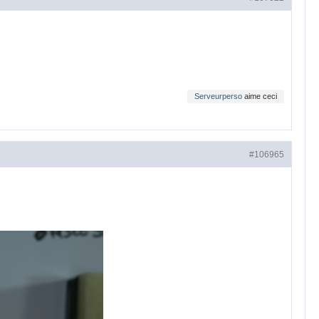
Serveurperso
aime ceci
#106965