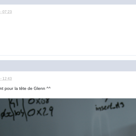
- 07:23
- 12:43
int pour la tête de Glenn ^^