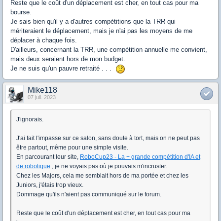
Reste que le coût d'un déplacement est cher, en tout cas pour ma
bourse.
Je sais bien qu'il y a d'autres compétitions que la TRR qui
mériteraient le déplacement, mais je n'ai pas les moyens de me
déplacer à chaque fois.
D'ailleurs, concernant la TRR, une compétition annuelle me convient,
mais deux seraient hors de mon budget.
Je ne suis qu'un pauvre retraité . . .
Mike118
07 juil. 2023
J'ignorais.
J'ai fait l'impasse sur ce salon, sans doute à tort, mais on ne peut pas
être partout, même pour une simple visite.
En parcourant leur site,
RoboCup23 - La + grande compétition d'IA et
de robotique
, je ne voyais pas où je pouvais m'incruster.
Chez les Majors, cela me semblait hors de ma portée et chez les
Juniors, j'étais trop vieux.
Dommage qu'ils n'aient pas communiqué sur le forum.
Reste que le coût d'un déplacement est cher, en tout cas pour ma