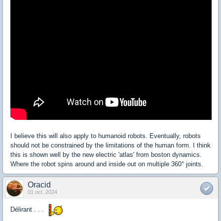
I believe this will also apply to humanoid robots. Eventually, robots
should not be constrained by the limitations of the human form. I think
this is shown well by the new electric 'atlas' from boston dynamics.
Where the robot spins around and inside out on multiple 360° joints.
Oracid
01 oct. 2024
Délirant . . .