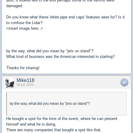
also, It looked like in the end perhaps some of the servos were
damaged.
Do you know what these 'white pipe end caps' features were for? Is it
to confuse the Lidar?
<insert image here..>
by the way, what did you mean by "
pris un stand
"?
What kind of business was the American interested in starting?
Thanks for sharing!
Mike118
08 juil. 2023
by the way, what did you mean by "
pris un stand
"?
He bought a spot for the time of the event, where he can present
himself and what he is doing.
There are many companies that bought a spot like that.