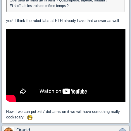
Quel sera le robot de l'avenir ? Quadrupède, bipède, roulant ?
Et si c'était les trois en même temps ?
yes! I think the robot labs at ETH already have that answer as well.
Now if we can put x6 7-dof arms on it we will have something really
cool/scary.
Oracid