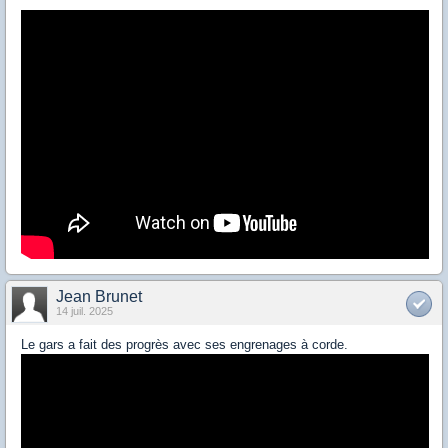
Jean Brunet
14 juil. 2025
Le gars a fait des progrès avec ses engrenages à corde.