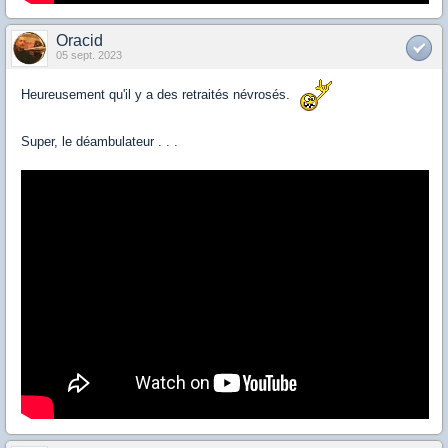
Oracid
05 sept. 2023
Heureusement qu'il y a des retraités névrosés.
Super, le déambulateur . . .