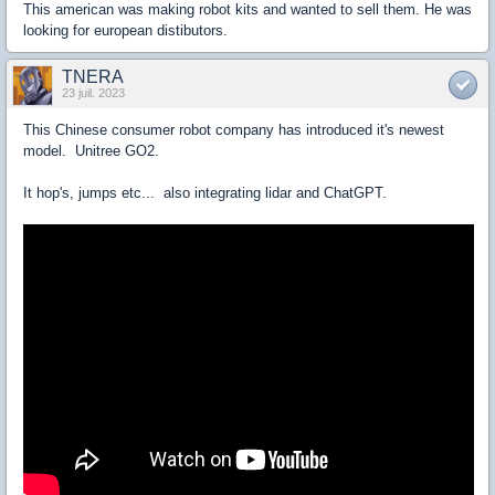
This american was making robot kits and wanted to sell them. He was
looking for european distibutors.
TNERA
23 juil. 2023
This Chinese consumer robot company has introduced it's newest
model. Unitree GO2.
It hop's, jumps etc... also integrating lidar and ChatGPT.