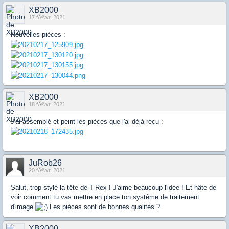
XB2000
17 fÃ©vr. 2021
Nouvelles pièces :
XB2000
18 fÃ©vr. 2021
J'ai assemblé et peint les pièces que j'ai déjà reçu :
JuRob26
20 fÃ©vr. 2021
Salut, trop stylé la tête de T-Rex ! J'aime beaucoup l'idée ! Et hâte de
voir comment tu vas mettre en place ton système de traitement
d'image
Les pièces sont de bonnes qualités ?
XB2000