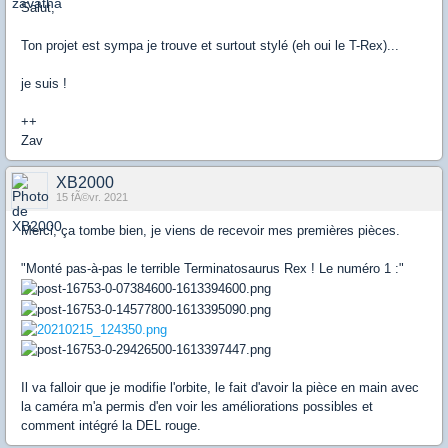
Salut,
Ton projet est sympa je trouve et surtout stylé (eh oui le T-Rex)...
je suis !
++
Zav
XB2000
15 fÃ©vr. 2021
Merci, ça tombe bien, je viens de recevoir mes premières pièces.
"Monté pas-à-pas le terrible Terminatosaurus Rex ! Le numéro 1 :"
Il va falloir que je modifie l'orbite, le fait d'avoir la pièce en main avec
la caméra m'a permis d'en voir les améliorations possibles et
comment intégré la DEL rouge.