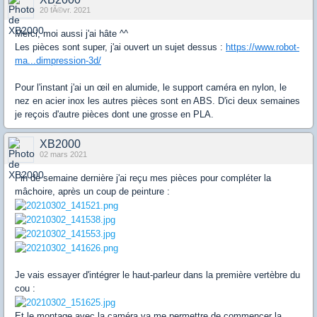
20 fÃ©vr. 2021
Merci, moi aussi j'ai hâte ^^
Les pièces sont super, j'ai ouvert un sujet dessus :
https://www.robot-
ma...dimpression-3d/
Pour l'instant j'ai un œil en alumide, le support caméra en nylon, le
nez en acier inox les autres pièces sont en ABS. D'ici deux semaines
je reçois d'autre pièces dont une grosse en PLA.
XB2000
02 mars 2021
Fin de semaine dernière j'ai reçu mes pièces pour compléter la
mâchoire, après un coup de peinture :
Je vais essayer d'intégrer le haut-parleur dans la première vertèbre du
cou :
Et le montage avec la caméra va me permettre de commencer la