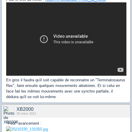
En gros il faudra qu'il soit capable de reconnaitre un "Terminatosaurus
Rex", faire ensuite quelques mouvements aléatoires. Et si celui en
face fait les mêmes mouvements avec une synchro parfaite, il
déduira qu'il se voit lui-même.
XB2000
30 mars 2021
"Petit" avancement :