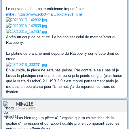
Le couvercle de la boite crânienne imprimé par
mike
:
https://www.robot-ma...3d-pla-261.html
Après un coup de peinture. Le bouton est celui de marche/arrêt du
Raspberry.
La platine de branchement déporté du Raspberry sur le côté droit du
crane
En alumide, la pièce ne sera pas peinte. Par contre je sais pas si je
laisse le plastique noir des prises ou si je le peints en gris (plus foncé
que le reste du robot) ? L'USB 3.0 s'est monté parfaitement mais je
me suis un peu planté pour l'Ethernet, j'ai du repercer les trous de
fixation...
Mike118
16 mars 2021
Cool tu as bien reçu ta pièce =) J'espère que tu es satisfait de la
qualité d'impression et du rapport qualité prix en comparant avec les
autres essais effectués =)