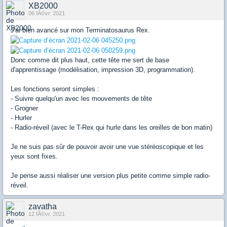
XB2000
06 fÃ©vr. 2021
J'ai bien avancé sur mon Terminatosaurus Rex.
Donc comme dit plus haut, cette tête me sert de base
d'apprentissage (modélisation, impression 3D, programmation).
Les fonctions seront simples :
- Suivre quelqu'un avec les mouvements de tête
- Grogner
- Hurler
- Radio-réveil (avec le T-Rex qui hurle dans les oreilles de bon matin)
Je ne suis pas sûr de pouvoir avoir une vue stéréoscopique et les
yeux sont fixes.
Je pense aussi réaliser une version plus petite comme simple radio-
réveil.
zavatha
12 fÃ©vr. 2021