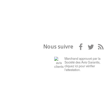
Nous suivre
Marchand approuvé par la
Société des Avis Garantis,
cliquez ici pour vérifier
l'attestation
.