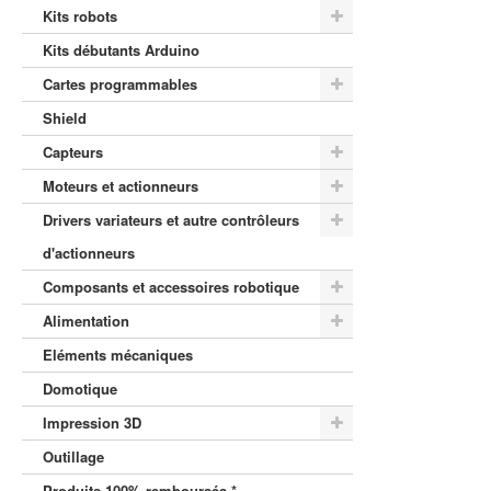
Kits robots
Kits débutants Arduino
Cartes programmables
Shield
Capteurs
Moteurs et actionneurs
Drivers variateurs et autre contrôleurs
d'actionneurs
Composants et accessoires robotique
Alimentation
Eléments mécaniques
Domotique
Impression 3D
Outillage
Produits 100% remboursés *