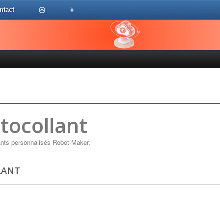
ntact
tocollant
ants personnalisés Robot-Maker.
LANT