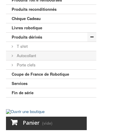
Produits reconditionnés
Chèque Cadeau
Livres robotique
Produits dérivés
T shirt
Autocollant
Porte clefs
Coupe de France de Robotique
Services
Fin de série
Panier
(vide)