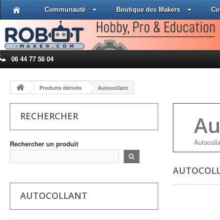
Communauté
Boutique des Makers
Co
06 44 77 56 04
Produits dérivés
Autocollant
RECHERCHER
Au
Autocoll
Rechercher un produit
AUTOCOL
AUTOCOLLANT