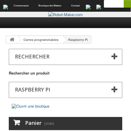
Communauté
Boutique des Makers
Contact
Cartes programmables
Raspberry Pi
RECHERCHER
Rechercher un produit
RASPBERRY PI
Panier
(vide)