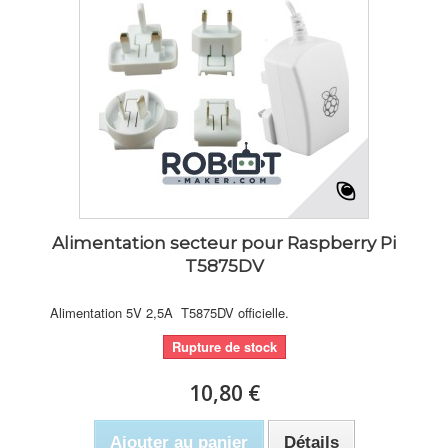
Alimentation secteur pour Raspberry Pi
T5875DV
Alimentation 5V 2,5A T5875DV officielle.
Rupture de stock
10,80 €
Ajouter au panier
Détails