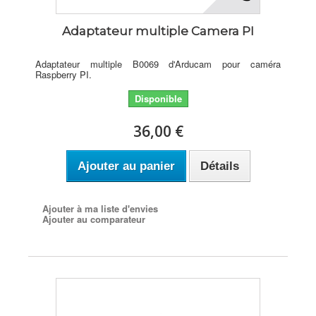
Adaptateur multiple Camera PI
Adaptateur multiple B0069 d'Arducam pour caméra
Raspberry PI.
Disponible
36,00 €
Ajouter au panier
Détails
Ajouter à ma liste d'envies
Ajouter au comparateur