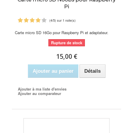
Pi
(
4
/
5
) sur
1
note(s)
Carte micro SD 16Go pour Raspberry Pi et adaptateur.
Rupture de stock
15,00 €
Ajouter au panier
Détails
Ajouter à ma liste d'envies
Ajouter au comparateur