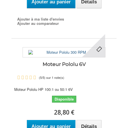
Ajouter au panier
Détails
Ajouter à ma liste d'envies
Ajouter au comparateur
Moteur Pololu 6V
(
5
/
5
) sur
1
note(s)
Moteur Pololu HP 100:1 ou 50:1 6V
Disponible
28,80 €
Ajouter au panier
Détails