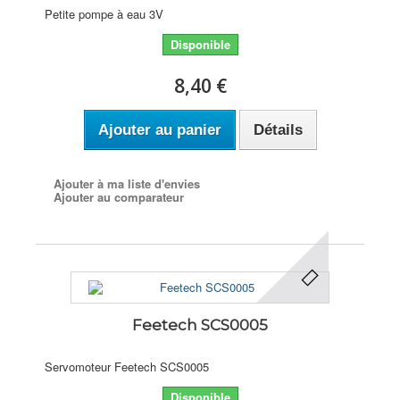
Petite pompe à eau 3V
Disponible
8,40 €
Ajouter au panier
Détails
Ajouter à ma liste d'envies
Ajouter au comparateur
Feetech SCS0005
Servomoteur Feetech SCS0005
Disponible