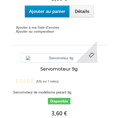
Ajouter au panier
Détails
Ajouter à ma liste d'envies
Ajouter au comparateur
Servomoteur 9g
(
5
/
5
) sur
1
note(s)
Servomoteur de modélisme pesant 9g.
Disponible
3,60 €