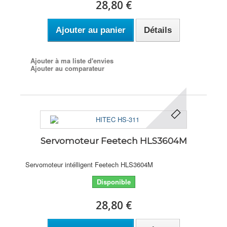
28,80 €
Ajouter au panier
Détails
Ajouter à ma liste d'envies
Ajouter au comparateur
Servomoteur Feetech HLS3604M
Servomoteur intélligent Feetech HLS3604M
Disponible
28,80 €