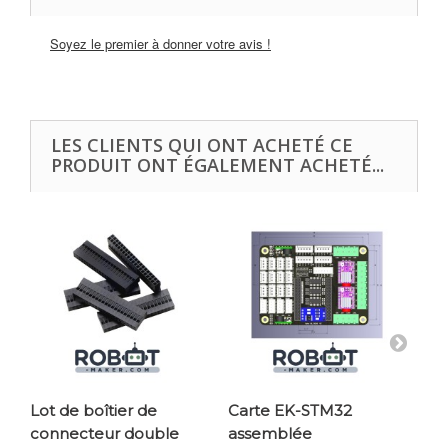
Soyez le premier à donner votre avis !
LES CLIENTS QUI ONT ACHETÉ CE
PRODUIT ONT ÉGALEMENT ACHETÉ...
Lot de boîtier de
Carte EK-STM32
Ca
connecteur double
assemblée
13