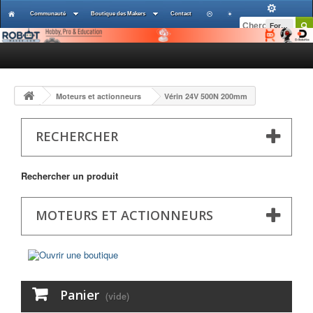
Communauté
Boutique des Makers
Contact
Forums
Moteurs et actionneurs
Vérin 24V 500N 200mm
RECHERCHER
Rechercher un produit
MOTEURS ET ACTIONNEURS
Panier
(vide)