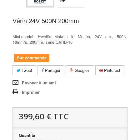
Vérin 24V 500N 200mm
Mini-chariot, Ewellix Makers in Motion, 24V c.c., 500N,
16mm/s, 200mm, série CAHB-10
Sur commande
Tweet
Partager
Google+
Pinterest
Envoyer à un ami
Imprimer
399,60 €
TTC
Quantité