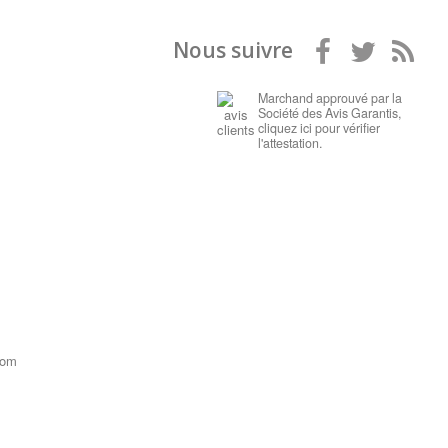
Nous suivre
Marchand approuvé par la
Société des Avis Garantis,
cliquez ici pour vérifier
l'attestation
.
com