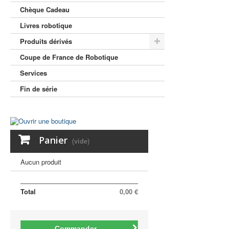
Chèque Cadeau
Livres robotique
Produits dérivés
Coupe de France de Robotique
Services
Fin de série
Panier
(vide)
Aucun produit
Total
0,00 €
Commander