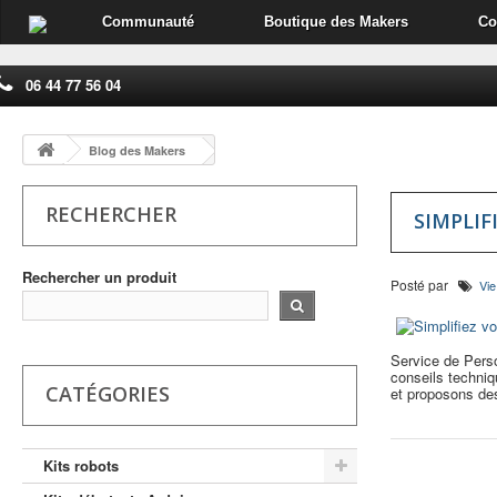
Communauté
Boutique des Makers
Co
06 44 77 56 04
Blog des Makers
RECHERCHER
SIMPLIF
Rechercher un produit
Posté par
Vie
Service de Pers
conseils techniq
CATÉGORIES
et proposons des
Kits robots