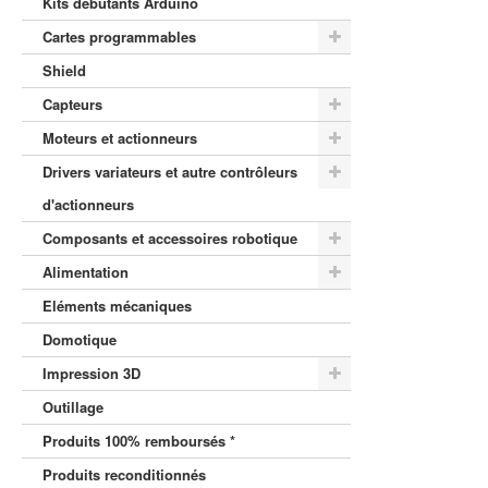
Kits débutants Arduino
Cartes programmables
Shield
Capteurs
Moteurs et actionneurs
Drivers variateurs et autre contrôleurs
d'actionneurs
Composants et accessoires robotique
Alimentation
Eléments mécaniques
Domotique
Impression 3D
Outillage
Produits 100% remboursés *
Produits reconditionnés