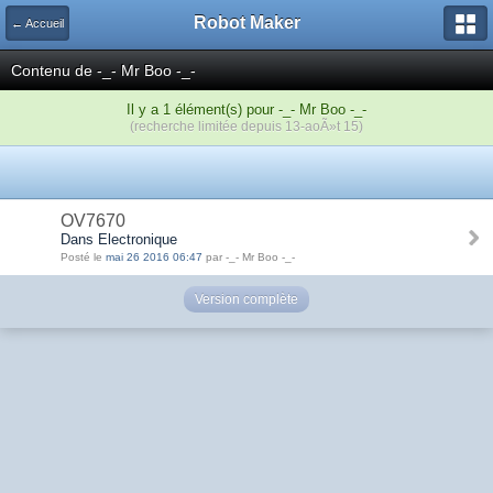
Robot Maker
← Accueil
Contenu de -_- Mr Boo -_-
Il y a 1 élément(s) pour -_- Mr Boo -_-
(recherche limitée depuis 13-aoÃ»t 15)
OV7670
Dans Electronique
Posté le
mai 26 2016 06:47
par -_- Mr Boo -_-
Version complète