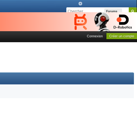
Forums
Connexion
Créer un compte