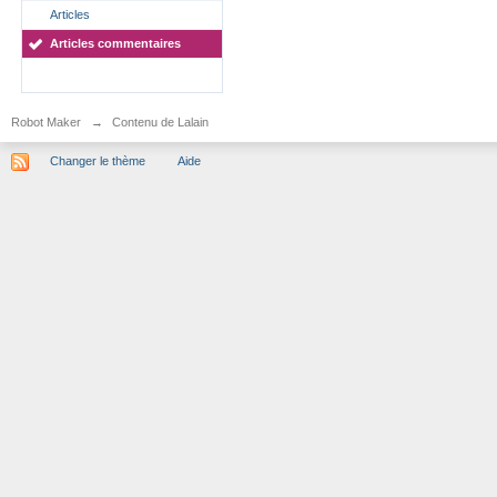
Articles
Articles commentaires
Robot Maker
→
Contenu de Lalain
Changer le thème
Aide