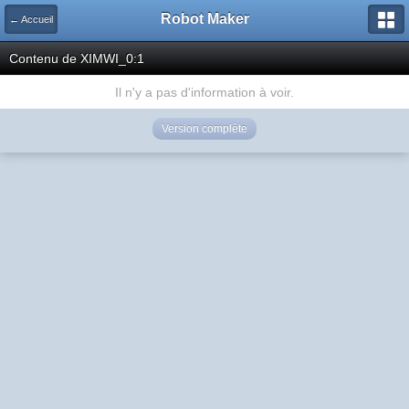
Robot Maker
← Accueil
Contenu de XIMWI_0:1
Il n'y a pas d'information à voir.
Version complète