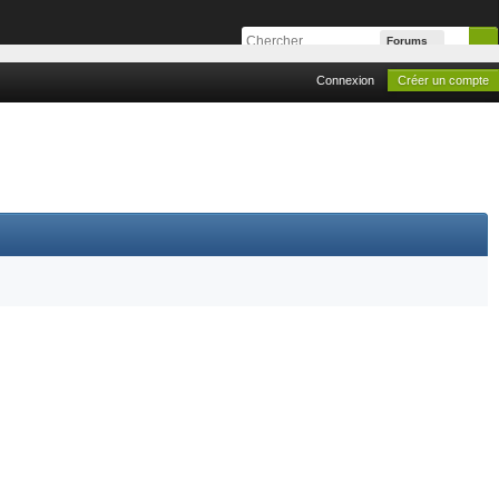
Forums
Connexion
Créer un compte