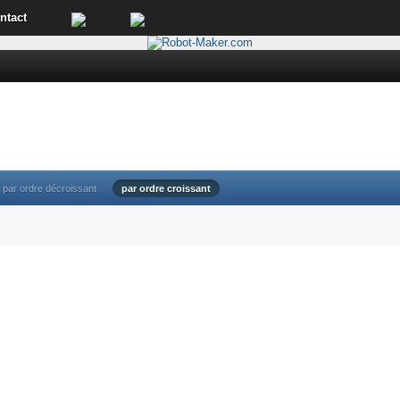
ntact
par ordre décroissant
par ordre croissant