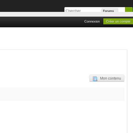
Forums
Connexion
Créer un compte
Mon contenu