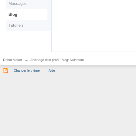
Messages
Blog
Tutoriels
Robot Maker
→
Affichage d'un profil : Blog: Nulentout
Changer le thème
Aide