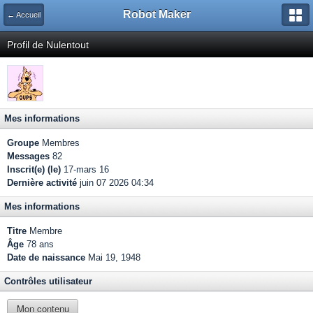
Robot Maker
← Accueil
Profil de Nulentout
Mes informations
Groupe
Membres
Messages
82
Inscrit(e) (le)
17-mars 16
Dernière activité
juin 07 2026 04:34
Mes informations
Titre
Membre
Âge
78 ans
Date de naissance
Mai 19, 1948
Contrôles utilisateur
Mon contenu