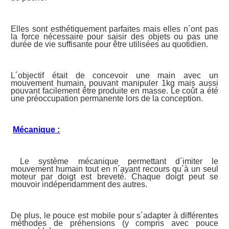
Elles sont esthétiquement parfaites mais elles n´ont pas
la force nécessaire pour saisir des objets ou pas une
durée de vie suffisante pour être utilisées au quotidien.
L´objectif était de concevoir une main avec un
mouvement humain, pouvant manipuler 1kg mais aussi
pouvant facilement être produite en masse. Le coût a été
une préoccupation permanente lors de la conception.
Mécanique :
Le système mécanique permettant d´imiter le
mouvement humain tout en n´ayant recours qu´à un seul
moteur par doigt est breveté. Chaque doigt peut se
mouvoir indépendamment des autres.
De plus, le pouce est mobile pour s´adapter à différentes
méthodes de préhensions (y compris avec pouce