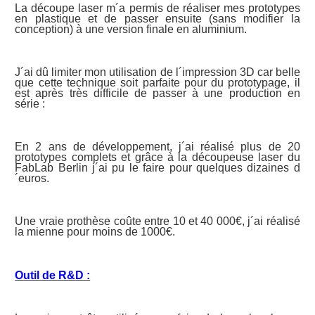
La découpe laser m´a permis de réaliser mes prototypes
en plastique et de passer ensuite (sans modifier la
conception) à une version finale en aluminium.
J´ai dû limiter mon utilisation de l´impression 3D car belle
que cette technique soit parfaite pour du prototypage, il
est après très difficile de passer à une production en
série :
En 2 ans de développement, j´ai réalisé plus de 20
prototypes complets et grâce à la découpeuse laser du
FabLab Berlin j´ai pu le faire pour quelques dizaines d
´euros.
Une vraie prothèse coûte entre 10 et 40 000€, j´ai réalisé
la mienne pour moins de 1000€.
Outil de R&D :