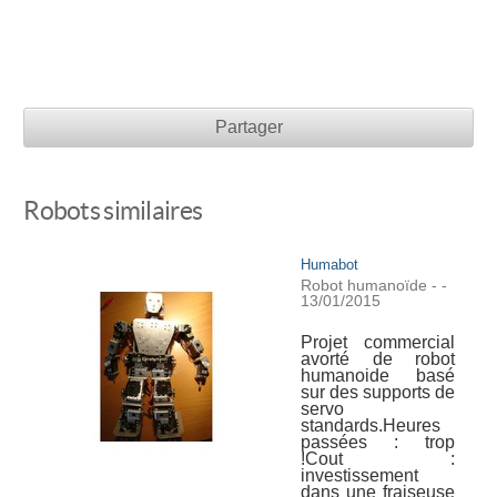
Partager
Robots similaires
Humabot
Robot humanoïde
-
-
13/01/2015
Projet commercial
avorté de robot
humanoide basé
sur des supports de
servo
standards.Heures
passées : trop
!Cout :
investissement
dans une fraiseuse