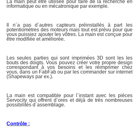
La main peut être utilisée pour faire de la recherche en
informatique ou en mécatronique par exemple.
Il n´a pas d´autres capteurs préinstallés à part les
potentiomètres des moteurs mais tout est prévu pour que
vous puissiez ajouter les vôtres. La main est conçue pour
être modifiée et améliorée.
Les seules parties qui sont imprimées 3D sont les les
bouts des doigts. Vous pouvez créer votre propre design
correspondant à vos besoins et les réimprimer chez
vous, dans un FabFab ou par les commander sur internet
(Shapeways par ex.).
La main est compatible pour l´instant avec les pièces
Servocity qui offrent d´ores et déjà de très nombreuses
possibilités d´assemblage.
Contrôle :