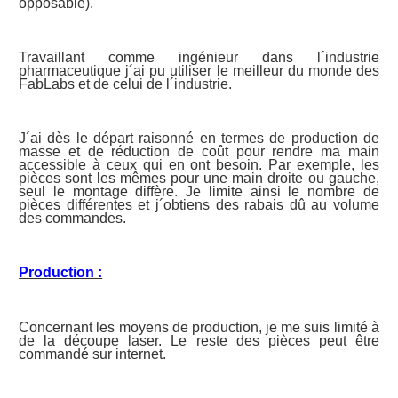
opposable).
Travaillant comme ingénieur dans l´industrie
pharmaceutique j´ai pu utiliser le meilleur du monde des
FabLabs et de celui de l´industrie.
J´ai dès le départ raisonné en termes de production de
masse et de réduction de coût pour rendre ma main
accessible à ceux qui en ont besoin. Par exemple, les
pièces sont les mêmes pour une main droite ou gauche,
seul le montage diffère. Je limite ainsi le nombre de
pièces différentes et j´obtiens des rabais dû au volume
des commandes.
Production :
Concernant les moyens de production, je me suis limité à
de la découpe laser. Le reste des pièces peut être
commandé sur internet.