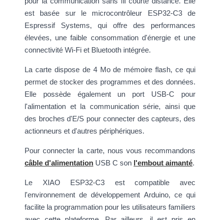
pour la communication sans fil courte distance. Elle
est basée sur le microcontrôleur ESP32-C3 de
Espressif Systems, qui offre des performances
élevées, une faible consommation d'énergie et une
connectivité Wi-Fi et Bluetooth intégrée.
La carte dispose de 4 Mo de mémoire flash, ce qui
permet de stocker des programmes et des données.
Elle possède également un port USB-C pour
l'alimentation et la communication série, ainsi que
des broches d'E/S pour connecter des capteurs, des
actionneurs et d'autres périphériques.
Pour connecter la carte, nous vous recommandons
câble d'alimentation
USB C son
l'embout aimanté
.
Le XIAO ESP32-C3 est compatible avec
l'environnement de développement Arduino, ce qui
facilite la programmation pour les utilisateurs familiers
avec cette plateforme. Par ailleurs, il est pris en