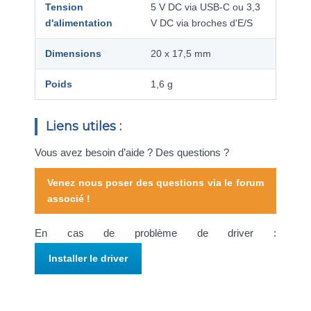
Tension
5 V DC via USB-C ou 3,3
d'alimentation
V DC via broches d'E/S
Dimensions
20 x 17,5 mm
Poids
1,6 g
Liens utiles :
Vous avez besoin d’aide ? Des questions ?
Venez nous poser des questions via le forum
associé !
En cas de problème de driver :
Installer le driver