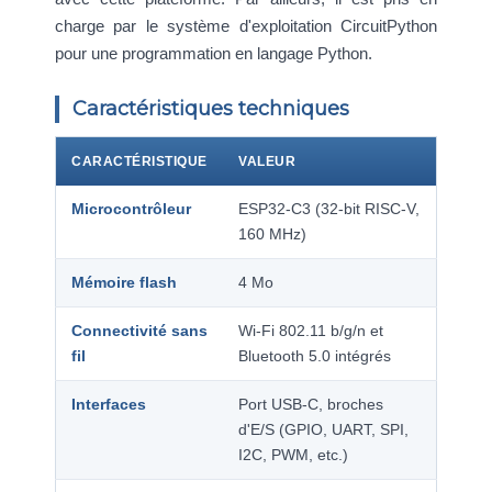
charge par le système d'exploitation CircuitPython
pour une programmation en langage Python.
Caractéristiques techniques
CARACTÉRISTIQUE
VALEUR
Microcontrôleur
ESP32-C3 (32-bit RISC-V,
160 MHz)
Mémoire flash
4 Mo
Connectivité sans
Wi-Fi 802.11 b/g/n et
fil
Bluetooth 5.0 intégrés
Interfaces
Port USB-C, broches
d'E/S (GPIO, UART, SPI,
I2C, PWM, etc.)