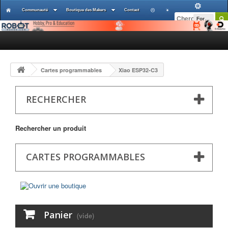
Communauté
Boutique des Makers
Contact
Forums
Cartes programmables
Xiao ESP32-C3
RECHERCHER
Rechercher un produit
CARTES PROGRAMMABLES
Panier
(vide)