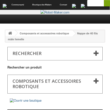
Communauté
Boutique des Makers
Contact
Composants et accessoires robotique
Nappe de 40 fils
mâle femelle
RECHERCHER
Rechercher un produit
COMPOSANTS ET ACCESSOIRES
ROBOTIQUE