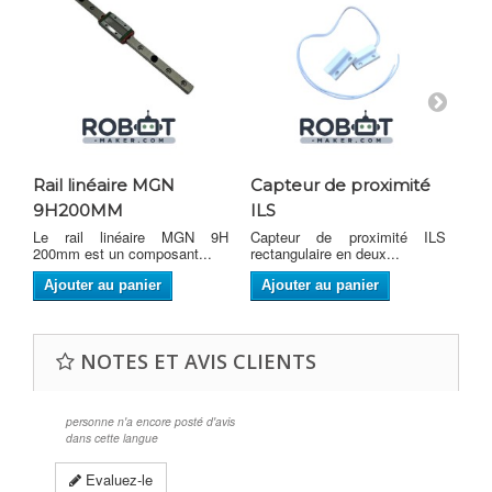
Rail linéaire MGN
Capteur de proximité
Ba
9H200MM
ILS
Bat
Le rail linéaire MGN 9H
Capteur de proximité ILS
200mm est un composant...
rectangulaire en deux...
Ajouter au panier
Ajouter au panier
NOTES ET AVIS CLIENTS
personne n'a encore posté d'avis
dans cette langue
Evaluez-le