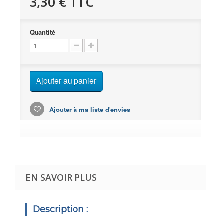
3,30 €
TTC
Quantité
Ajouter au panier
Ajouter à ma liste d'envies
EN SAVOIR PLUS
Description :