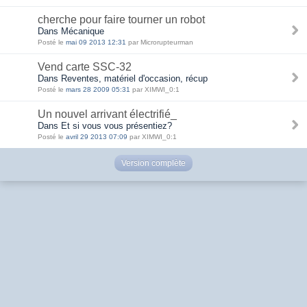
cherche pour faire tourner un robot
Dans Mécanique
Posté le
mai 09 2013 12:31
par Microrupteurman
Vend carte SSC-32
Dans Reventes, matériel d'occasion, récup
Posté le
mars 28 2009 05:31
par XIMWI_0:1
Un nouvel arrivant électrifié_
Dans Et si vous vous présentiez?
Posté le
avril 29 2013 07:09
par XIMWI_0:1
Version complète