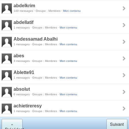
abdelkrim
149 messages · Groupe : Membres ·
Mon contenu
abdellatif
1 messages · Groupe : Membres ·
Mon contenu
Abdessamad Abalhi
1 messages · Groupe : Membres ·
Mon contenu
abes
3 messages · Groupe : Membres ·
Mon contenu
Ablette91
1 messages · Groupe : Membres ·
Mon contenu
absolut
6 messages · Groupe : Membres ·
Mon contenu
achietireresy
1 messages · Groupe : Membres ·
Mon contenu
«
Suivant