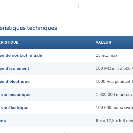
éristiques techniques :
RISTIQUE
VALEUR
ce de contact initiale
15 mΩ max
ce d'isolement
100 MΩ min à 500 
ce diélectrique
1000 Vca pendant 
 vie mécanique
1 000 000 manœuv
 vie électrique
100 000 manœuvres
ons
6,5 x 12,8 x 5,8 m