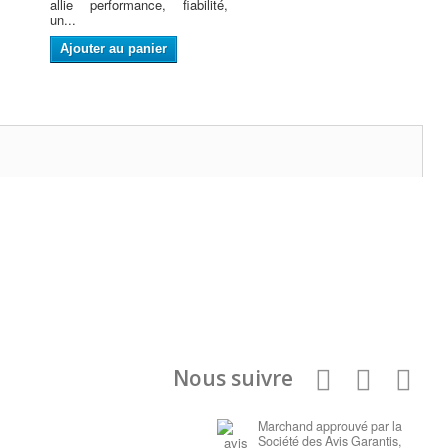
allie performance, fiabilité,
un...
Ajouter au panier
Nous suivre
Marchand approuvé par la
Société des Avis Garantis,