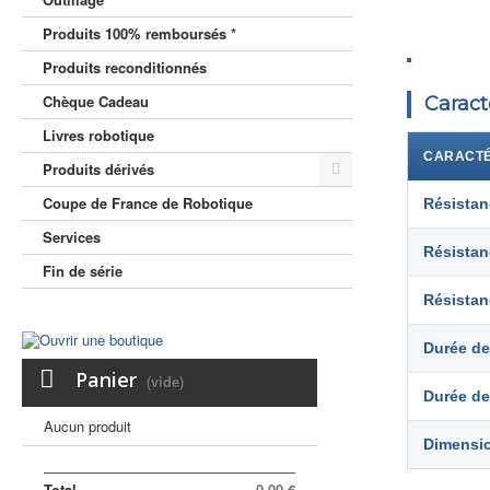
Produits 100% remboursés *
Produits reconditionnés
Chèque Cadeau
Caract
Livres robotique
CARACTÉ
Produits dérivés
Coupe de France de Robotique
Résistan
Services
Résistan
Fin de série
Résistan
Durée de
Panier
(vide)
Durée de
Aucun produit
Dimensi
Total
0,00 €