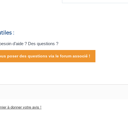
tiles :
esoin d’aide ? Des questions ?
us poser des questions via le forum associé !
ier à donner votre avis !