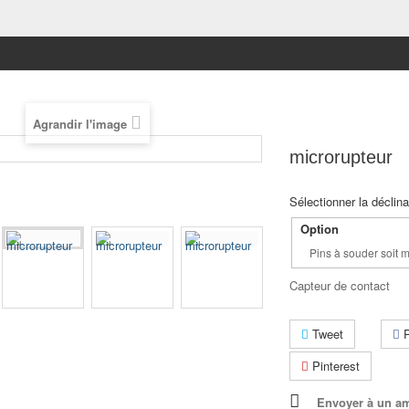
Agrandir l'image
microrupteur
Sélectionner la déclin
Option
Pins à souder soit
Capteur de contact
Tweet
P
Pinterest
Envoyer à un a