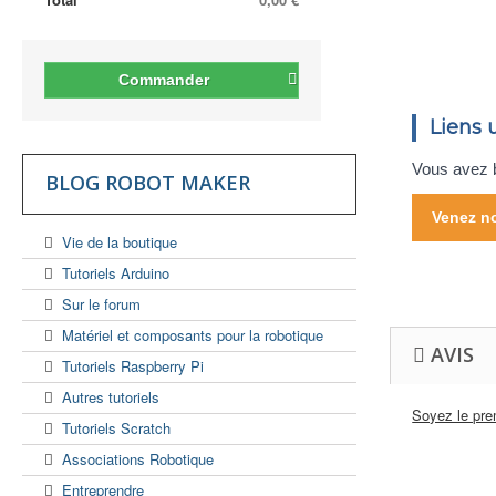
Commander
Liens u
Vous avez b
BLOG ROBOT MAKER
Venez no
Vie de la boutique
Tutoriels Arduino
Sur le forum
Matériel et composants pour la robotique
AVIS
Tutoriels Raspberry Pi
Autres tutoriels
Soyez le prem
Tutoriels Scratch
Associations Robotique
Entreprendre