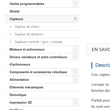
Cartes programmables
Shield
Capteurs
Capteur de vision
Capteur de distance
Capteurs inertiels / gyro / compas
EN SAVO
Moteurs et actionneurs
Drivers variateurs et autre contrôleurs
d'actionneurs
Descri
Composants et accessoires robotique
Ces capteur
Alimentation
Lorsque la 
Eléments mécaniques
fonction de
Domotique
Parfait pou
Impression 3D
Ils sont ven
Outillage