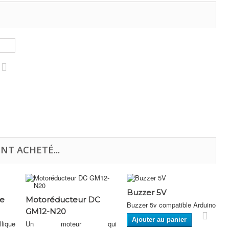
NT ACHETÉ...
Buzzer 5V
ne
Motoréducteur DC
Buzzer 5v compatible Arduino
GM12-N20
Ajouter au panier
lique
Un moteur qui