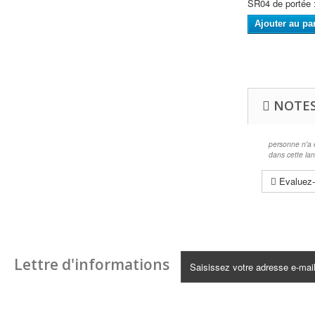
SR04 de portée
Ajouter au pa
NOTES
personne n'a 
dans cette la
Evaluez-
Lettre d'informations