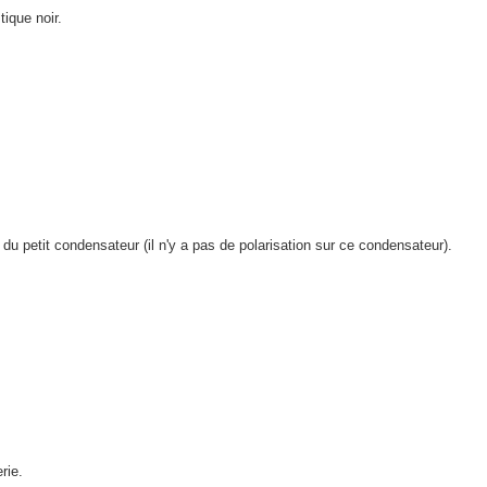
ique noir.
u petit condensateur (il n'y a pas de polarisation sur ce condensateur).
rie.