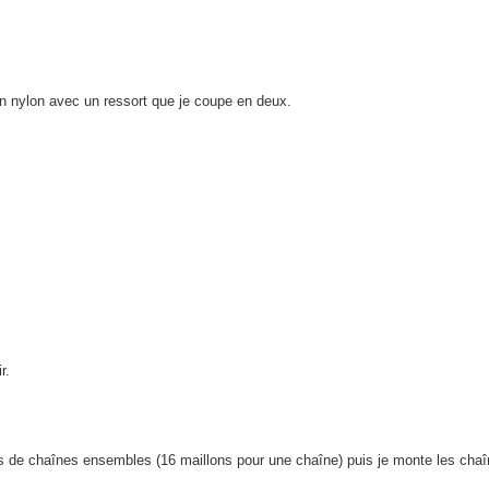
en nylon avec un ressort que je coupe en deux.
r.
ns de chaînes ensembles (16 maillons pour une chaîne) puis je monte les cha