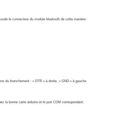
soude le connecteur du module bluetouth de cette manière :
 sens du branchement : « DTR » à droite, « GND » à gauche.
ez la bonne carte arduino et le port COM correspondant.