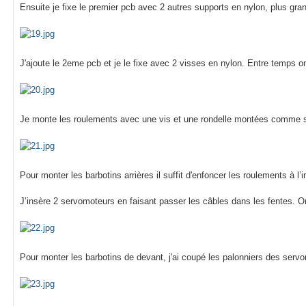
Ensuite je fixe le premier pcb avec 2 autres supports en nylon, plus gra
J'ajoute le 2eme pcb et je le fixe avec 2 visses en nylon. Entre temps o
Je monte les roulements avec une vis et une rondelle montées comme s
Pour monter les barbotins arrières il suffit d'enfoncer les roulements à l’in
J’insère 2 servomoteurs en faisant passer les câbles dans les fentes. On 
Pour monter les barbotins de devant, j'ai coupé les palonniers des serv