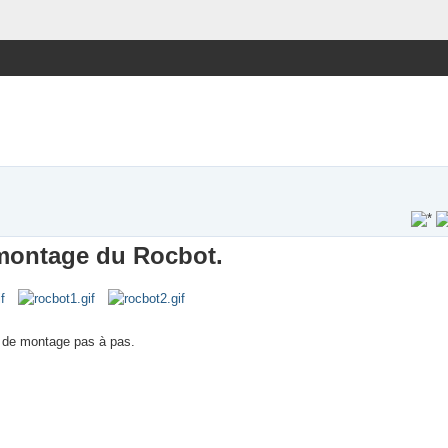
montage du Rocbot.
le de montage pas à pas.