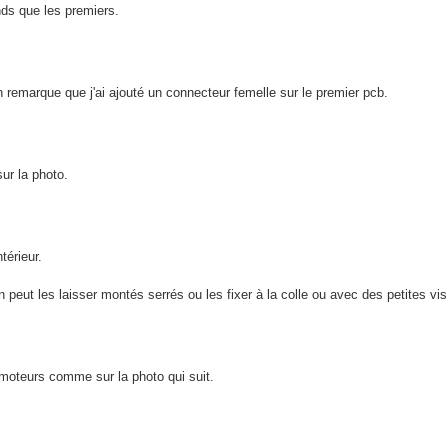
nds que les premiers.
n remarque que j'ai ajouté un connecteur femelle sur le premier pcb.
ur la photo.
térieur.
peut les laisser montés serrés ou les fixer à la colle ou avec des petites vis
omoteurs comme sur la photo qui suit.