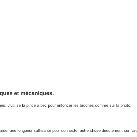
iques et mécaniques.
s. J'utilise la pince à bec pour enfoncer les broches comme sur la photo.
arder une longueur suffisante pour connecter autre chose directement sur l'ar