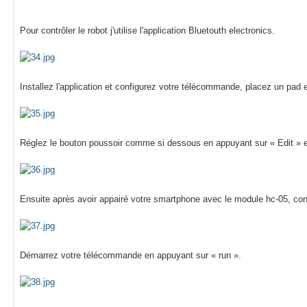
Pour contrôler le robot j'utilise l'application Bluetouth electronics.
Installez l'application et configurez votre télécommande, placez un pad 
Réglez le bouton poussoir comme si dessous en appuyant sur « Edit » en
Ensuite après avoir appairé votre smartphone avec le module hc-05, con
Démarrez votre télécommande en appuyant sur « run ».