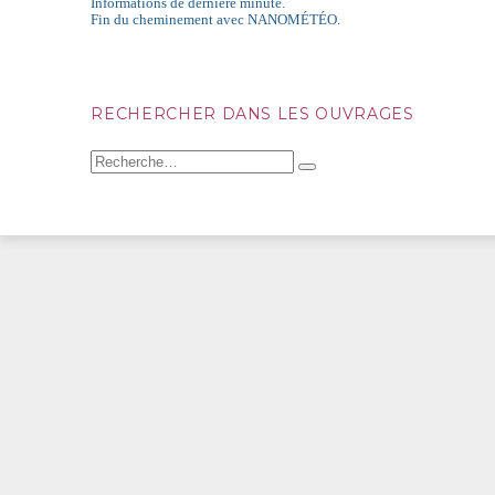
Informations de dernière minute.
Fin du cheminement avec NANOMÉTÉO.
RECHERCHER DANS LES OUVRAGES
Recherche
pour
Recherche
: