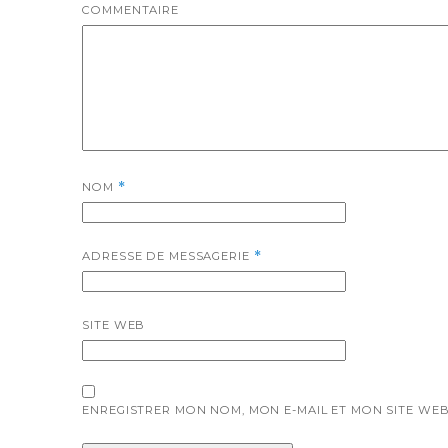
COMMENTAIRE
NOM
*
ADRESSE DE MESSAGERIE
*
SITE WEB
ENREGISTRER MON NOM, MON E-MAIL ET MON SITE WE