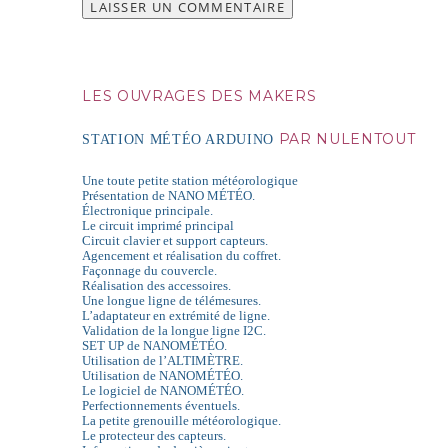
LES OUVRAGES DES MAKERS
PAR NULENTOUT
STATION MÉTÉO ARDUINO
Une toute petite station météorologique
Présentation de NANO MÉTÉO.
Électronique principale.
Le circuit imprimé principal
Circuit clavier et support capteurs.
Agencement et réalisation du coffret.
Façonnage du couvercle.
Réalisation des accessoires.
Une longue ligne de télémesures.
L’adaptateur en extrémité de ligne.
Validation de la longue ligne I2C.
SET UP de NANOMÉTÉO.
Utilisation de l’ALTIMÈTRE.
Utilisation de NANOMÉTÉO.
Le logiciel de NANOMÉTÉO.
Perfectionnements éventuels.
La petite grenouille météorologique.
Le protecteur des capteurs.