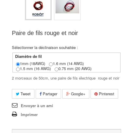
Paire de fils rouge et noir
Sélectionner la déclinaison souhaitée :
Diamètre de fil
1mm (18AWG)
1.6 mm (14 AWG)
1.5 mm (16 AWG)
0.75 mm (20 AWG)
2 morceaux de 50cm, une paire de fils électrique rouge et noir
Tweet
Partager
Google+
Pinterest
Envoyer à un ami
Imprimer