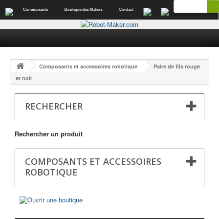
Communauté
Boutique des Makers
Contact
Composants et accessoires robotique
Paire de fils rouge
et noir
RECHERCHER
Rechercher un produit
COMPOSANTS ET ACCESSOIRES
ROBOTIQUE