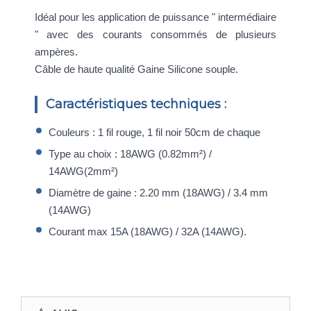
Idéal pour les application de puissance " intermédiaire
" avec des courants consommés de plusieurs
ampères.
Câble de haute qualité Gaine Silicone souple.
Caractéristiques techniques :
Couleurs : 1 fil rouge, 1 fil noir 50cm de chaque
Type au choix : 18AWG (0.82mm²) /
14AWG(2mm²)
Diamètre de gaine : 2.20 mm (18AWG) / 3.4 mm
(14AWG)
Courant max 15A (18AWG) / 32A (14AWG).