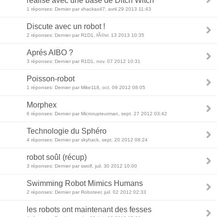
réalisé avec une base de Ditch Witch
1 réponses: Dernier par xhackax47, avril 29 2013 11:43
Discute avec un robot !
2 réponses: Dernier par R1D1, fÃ©vr. 13 2013 10:35
Aprés AIBO ?
3 réponses: Dernier par R1D1, nov. 07 2012 10:31
Poisson-robot
1 réponses: Dernier par Mike118, oct. 09 2012 08:05
Morphex
6 réponses: Dernier par Microrupteurman, sept. 27 2012 03:42
Technologie du Sphéro
4 réponses: Dernier par skyhack, sept. 20 2012 08:24
robot soûl (récup)
3 réponses: Dernier par swolf, juil. 30 2012 10:00
Swimming Robot Mimics Humans
2 réponses: Dernier par Roboteer, juil. 02 2012 02:33
les robots ont maintenant des fesses