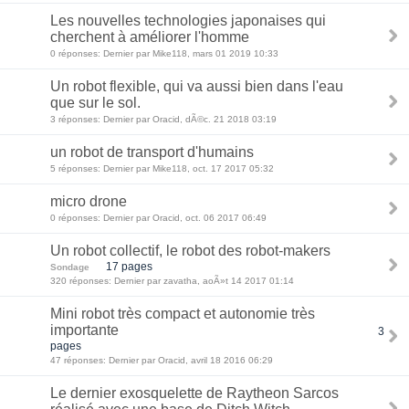
Les nouvelles technologies japonaises qui
cherchent à améliorer l'homme
0 réponses: Dernier par Mike118, mars 01 2019 10:33
Un robot flexible, qui va aussi bien dans l'eau
que sur le sol.
3 réponses: Dernier par Oracid, dÃ©c. 21 2018 03:19
un robot de transport d'humains
5 réponses: Dernier par Mike118, oct. 17 2017 05:32
micro drone
0 réponses: Dernier par Oracid, oct. 06 2017 06:49
Un robot collectif, le robot des robot-makers
17 pages
Sondage
320 réponses: Dernier par zavatha, aoÃ»t 14 2017 01:14
Mini robot très compact et autonomie très
importante
3
pages
47 réponses: Dernier par Oracid, avril 18 2016 06:29
Le dernier exosquelette de Raytheon Sarcos