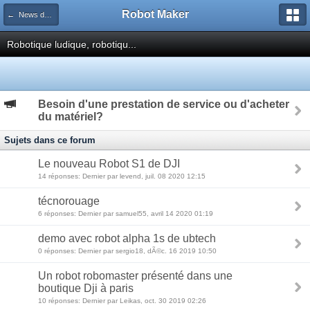
Robot Maker
← News dans le domaine de la robotique
Robotique ludique, robotiqu...
Besoin d'une prestation de service ou d'acheter
du matériel?
Sujets dans ce forum
Le nouveau Robot S1 de DJI
14 réponses: Dernier par levend, juil. 08 2020 12:15
técnorouage
6 réponses: Dernier par samuel55, avril 14 2020 01:19
demo avec robot alpha 1s de ubtech
0 réponses: Dernier par sergio18, dÃ©c. 16 2019 10:50
Un robot robomaster présenté dans une
boutique Dji à paris
10 réponses: Dernier par Leikas, oct. 30 2019 02:26