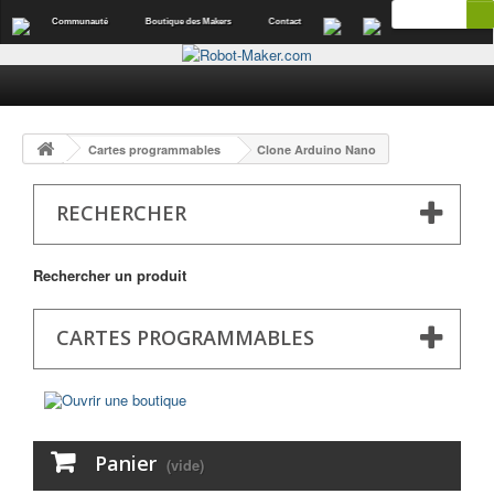
Communauté
Boutique des Makers
Contact
Cartes programmables
Clone Arduino Nano
RECHERCHER
Rechercher un produit
CARTES PROGRAMMABLES
Panier
(vide)