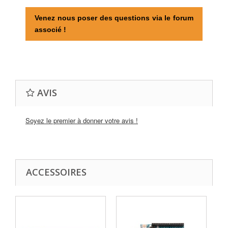
Venez nous poser des questions via le forum
associé !
AVIS
Soyez le premier à donner votre avis !
ACCESSOIRES