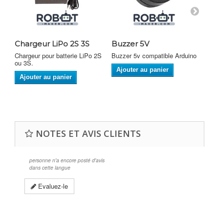
Chargeur LiPo 2S 3S
Buzzer 5V
Br
Chargeur pour batterie LiPo 2S
Buzzer 5v compatible Arduino
Bre
ou 3S.
pou
Ajouter au panier
Ajouter au panier
A
NOTES ET AVIS CLIENTS
personne n'a encore posté d'avis
dans cette langue
Evaluez-le