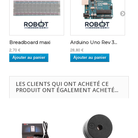
Breadboard maxi
Arduino Uno Rev 3...
Ec
2,70 €
28,80 €
10,
Ajouter au panier
Ajouter au panier
A
LES CLIENTS QUI ONT ACHETÉ CE
PRODUIT ONT ÉGALEMENT ACHETÉ...