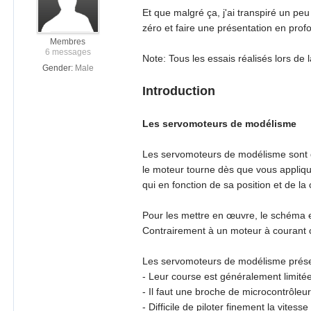
Et que malgré ça, j'ai transpiré un pe
zéro et faire une présentation en prof
Membres
6 messages
Note: Tous les essais réalisés lors de 
Gender:
Male
Introduction
Les servomoteurs de modélisme
Les servomoteurs de modélisme sont de
le moteur tourne dès que vous appliqu
qui en fonction de sa position et de 
Pour les mettre en œuvre, le schéma es
Contrairement à un moteur à courant co
Les servomoteurs de modélisme présen
- Leur course est généralement limité
- Il faut une broche de microcontrôleu
- Difficile de piloter finement la vites