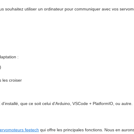
vous souhaitez utiliser un ordinateur pour communiquer avec vos servom
aptation :
)
les croiser
'installé, que ce soit celui d'Arduino, VSCode + PlatformIO, ou autre.
servomoteurs feetech
qui offre les principales fonctions. Nous en auron