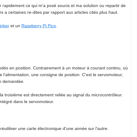
er rapidement ce qui m'a posé soucis et ma solution ou repartir de
 a certaines re-dites par rapport aux articles cités plus haut.
inker
et un
Raspberry Pi Pico
.
dés en position. Contrairement à un moteur à courant continu, où
l'alimentation, une consigne de position. C'est le servomoteur,
ion demandée.
la troisième est directement reliée au signal du microcontrôleur.
intégré dans le servomoteur.
éutiliser une carte électronique d'une année sur l'autre.