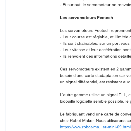
- Et surtout, le servomoteur ne renvoie
Les servomoteurs Feetech
Les servomoteurs Feetech reprennent 
- Leur course est réglable, et illimitée
- Ils sont chaînables, sur un port vo
- Leur vitesse et leur accélération so
- Ils renvoient des informations détaillée
Ces servomoteurs existent en 2 gamme
besoin d'une carte d'adaptation car vou
un signal différentiel, est résistant aux
L'autre gamme utilise un signal TLL, e
bidouille logicielle semble possible, le
Le fabriquant vend une carte de conve
chez Robot Maker. Nous utiliserons cell
https://www.robot-ma...er-mini-69.html