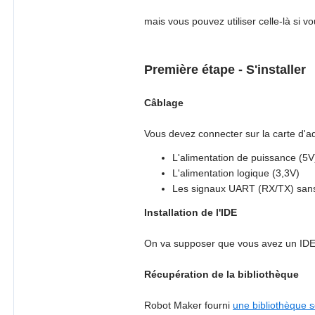
mais vous pouvez utiliser celle-là si 
Première étape - S'installer
Câblage
Vous devez connecter sur la carte d'ad
L'alimentation de puissance (5V
L'alimentation logique (3,3V)
Les signaux UART (RX/TX) sans 
Installation de l'IDE
On va supposer que vous avez un IDE d
Récupération de la bibliothèque
Robot Maker fourni
une bibliothèque 