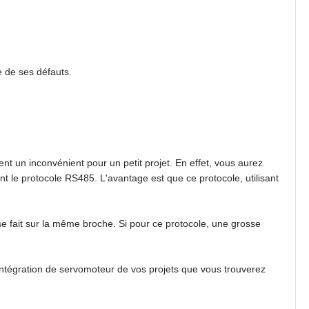
 de ses défauts.
un inconvénient pour un petit projet. En effet, vous aurez
nt le protocole RS485. L'avantage est que ce protocole, utilisant
 se fait sur la même broche. Si pour ce protocole, une grosse
ntégration de servomoteur de vos projets que vous trouverez