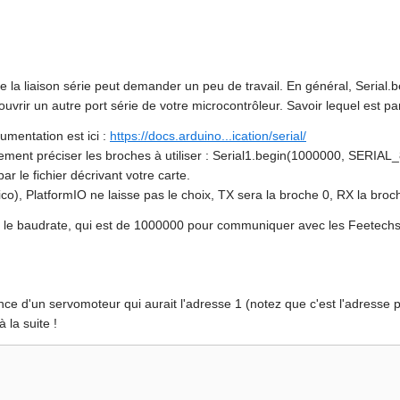
 la liaison série peut demander un peu de travail. En général, Serial.
uvrir un autre port série de votre microcontrôleur. Savoir lequel est pa
cumentation est ici :
https://docs.arduino...ication/serial/
ment préciser les broches à utiliser : Serial1.begin(1000000, SERIAL
ar le fichier décrivant votre carte.
o), PlatformIO ne laisse pas le choix, TX sera la broche 0, RX la broc
 le baudrate, qui est de 1000000 pour communiquer avec les Feetech
ce d'un servomoteur qui aurait l'adresse 1 (notez que c'est l'adresse p
 la suite !