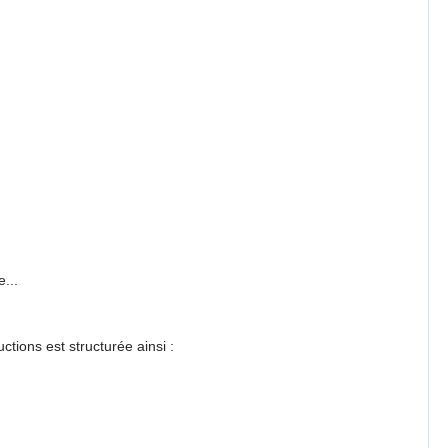
...
ctions est structurée ainsi :