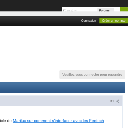
Forums
Connexion
Créer un compte
Veuillez vous connecter pour répondre
#1
ticle de
Marilux sur comment s'interfacer avec les Feetech
.