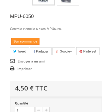
MPU-6050
Centrale inertielle 6 axes MPU6050.
Sur commande
Tweet
Partager
Google+
Pinterest
Envoyer à un ami
Imprimer
4,50 €
TTC
Quantité