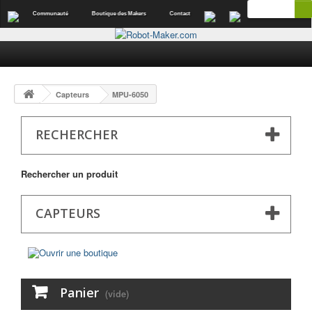
Communauté
Boutique des Makers
Contact
Capteurs
MPU-6050
RECHERCHER
Rechercher un produit
CAPTEURS
Panier
(vide)