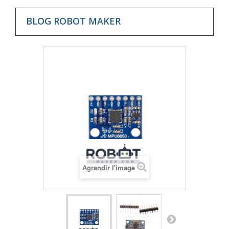
BLOG ROBOT MAKER
Agrandir l'image