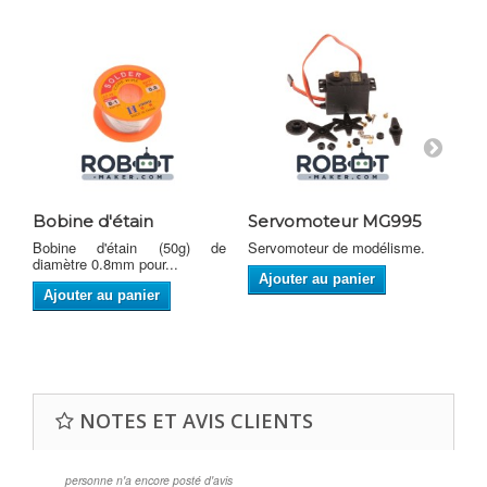
Bobine d'étain
Servomoteur MG995
Câ
Bobine d'étain (50g) de
Servomoteur de modélisme.
Câb
diamètre 0.8mm pour...
Ajouter au panier
A
Ajouter au panier
NOTES ET AVIS CLIENTS
personne n'a encore posté d'avis