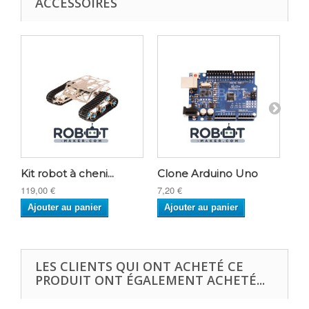
ACCESSOIRES
Kit robot à cheni...
Clone Arduino Uno
Kit
119,00 €
7,20 €
114
Ajouter au panier
Ajouter au panier
A
LES CLIENTS QUI ONT ACHETÉ CE
PRODUIT ONT ÉGALEMENT ACHETÉ...